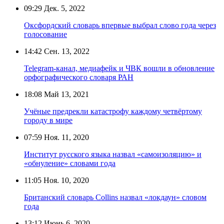
09:29
Дек. 5, 2022
Оксфордский словарь впервые выбрал слово года через
голосование
14:42
Сен. 13, 2022
Telegram-канал, медиафейк и ЧВК вошли в обновление
орфографического словаря РАН
18:08
Май 13, 2021
Учёные предрекли катастрофу каждому четвёртому
городу в мире
07:59
Ноя. 11, 2020
Институт русского языка назвал «самоизоляцию» и
«обнуление» словами года
11:05
Ноя. 10, 2020
Британский словарь Collins назвал «локдаун» словом
года
13:12
Июнь 6, 2020