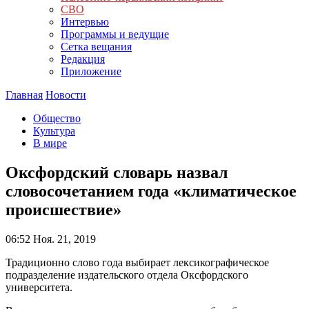
СВО
Интервью
Программы и ведущие
Сетка вещания
Редакция
Приложение
Главная
Новости
Общество
Культура
В мире
Оксфордский словарь назвал
словосочетанием года «климатическое
происшествие»
06:52
Ноя. 21, 2019
Традиционно слово года выбирает лексикографическое
подразделение издательского отдела Оксфордского
университета.