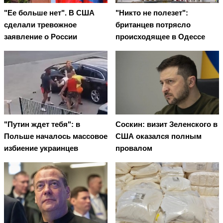
"Ее больше нет". В США
"Никто не полезет":
сделали тревожное
британцев потрясло
заявление о России
происходящее в Одессе
"Путин ждет тебя": в
Соскин: визит Зеленского в
Польше началось массовое
США оказался полным
избиение украинцев
провалом