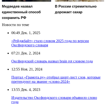
Медведев назвал
В России стремительно
единственный способ
дорожает сахар
сохранить РФ
Новости по теме
06:49
Дек. 1, 2025
«Рейджбайт» стало словом 2025 года по версии
Оксфордского словаря
07:21
Дек. 2, 2024
Оксфордский словарь назвал brain rot словом года
12:55
Ноя. 21, 2024
Портал «Грамота.ру» отобрал шорт-лист слов, которые
претендуют на звание «слово-2024»
13:55
Дек. 4, 2023
Издательство Оксфордского словаря объявило слово
года