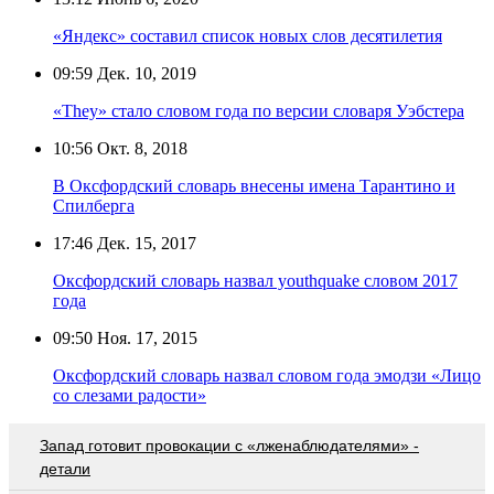
«Яндекс» составил список новых слов десятилетия
09:59
Дек. 10, 2019
«They» стало словом года по версии словаря Уэбстера
10:56
Окт. 8, 2018
В Оксфордский словарь внесены имена Тарантино и
Спилберга
17:46
Дек. 15, 2017
Оксфордский словарь назвал youthquake словом 2017
года
09:50
Ноя. 17, 2015
Оксфордский словарь назвал словом года эмодзи «Лицо
со слезами радости»
Запад готовит провокации с «лженаблюдателями» -
детали