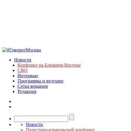
Новости
Конфликт на Ближнем Востоке
СВО
Интервью
Программы и ведущие
Сетка вещания
Редакция
Новости
Палестино-израильский конфликт