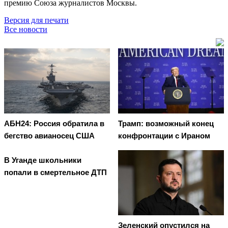
премию Союза журналистов Москвы.
Версия для печати
Все новости
АБН24: Россия обратила в
Трамп: возможный конец
бегство авианосец США
конфронтации с Ираном
В Уганде школьники
попали в смертельное ДТП
Зеленский опустился на