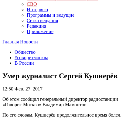
СВО
Интервью
Программы и ведущие
Сетка вещания
Редакция
Приложение
Главная
Новости
Общество
#говоритмосква
В России
Умер журналист Сергей Кушнерёв
12:50
Фев. 27, 2017
Об этом сообщил генеральный директор радиостанции
«Говорит Москва» Владимир Мамонтов.
По его словам, Кушнерёв продолжительное время болел.