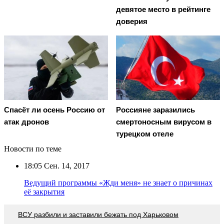
девятое место в рейтинге
доверия
Спасёт ли осень Россию от
Россияне заразились
атак дронов
смертоносным вирусом в
турецком отеле
Новости по теме
18:05
Сен. 14, 2017
Ведущий программы «Жди меня» не знает о причинах
её закрытия
ВСУ разбили и заставили бежать под Харьковом