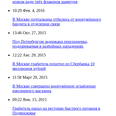
ножом ради трёх флаконов шампуня
10:29
Фев. 4, 2016
В Москве почтальоны отбились от вооружённого
бандита в отделении связи
13:46
Окт. 27, 2015
Под Петербургом задержана пенсионерка,
подозреваемая в разбойных нападениях
12:22
Авг. 29, 2015
В Москве грабитель похитил из Сбербанка 10
миллионов рублей
11:58
Март 29, 2015
В Москве совершено вооружённое ограбление
ювелирного магазина
09:22
Янв. 15, 2015
Грабитель напал на ресторан быстрого питания в
Подмосковье