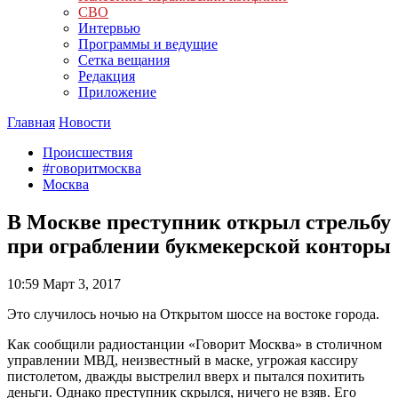
СВО
Интервью
Программы и ведущие
Сетка вещания
Редакция
Приложение
Главная
Новости
Происшествия
#говоритмосква
Москва
В Москве преступник открыл стрельбу
при ограблении букмекерской конторы
10:59
Март 3, 2017
Это случилось ночью на Открытом шоссе на востоке города.
Как сообщили радиостанции «Говорит Москва» в столичном
управлении МВД, неизвестный в маске, угрожая кассиру
пистолетом, дважды выстрелил вверх и пытался похитить
деньги. Однако преступник скрылся, ничего не взяв. Его