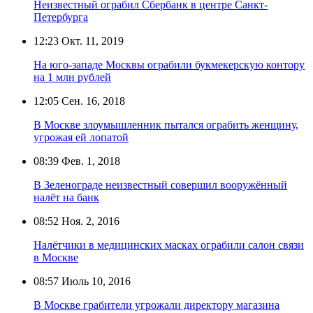
Неизвестный ограбил Сбербанк в центре Санкт-
Петербурга
12:23
Окт. 11, 2019
На юго-западе Москвы ограбили букмекерскую контору
на 1 млн рублей
12:05
Сен. 16, 2018
В Москве злоумышленник пытался ограбить женщину,
угрожая ей лопатой
08:39
Фев. 1, 2018
В Зеленограде неизвестный совершил вооружённый
налёт на банк
08:52
Ноя. 2, 2016
Налётчики в медицинских масках ограбили салон связи
в Москве
08:57
Июль 10, 2016
В Москве грабители угрожали директору магазина