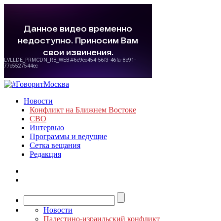
Новости
Конфликт на Ближнем Востоке
СВО
Интервью
Программы и ведущие
Сетка вещания
Редакция
Новости
Палестино-израильский конфликт