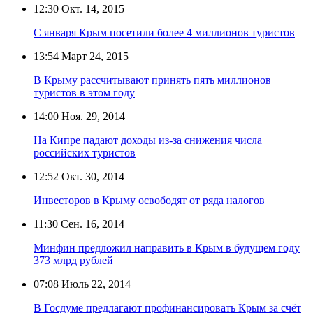
12:30
Окт. 14, 2015
С января Крым посетили более 4 миллионов туристов
13:54
Март 24, 2015
В Крыму рассчитывают принять пять миллионов
туристов в этом году
14:00
Ноя. 29, 2014
На Кипре падают доходы из-за снижения числа
российских туристов
12:52
Окт. 30, 2014
Инвесторов в Крыму освободят от ряда налогов
11:30
Сен. 16, 2014
Минфин предложил направить в Крым в будущем году
373 млрд рублей
07:08
Июль 22, 2014
В Госдуме предлагают профинансировать Крым за счёт