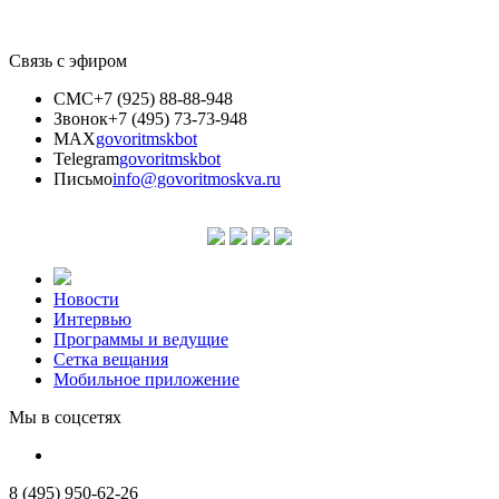
Связь с эфиром
СМС
+7 (925) 88-88-948
Звонок
+7 (495) 73-73-948
MAX
govoritmskbot
Telegram
govoritmskbot
Письмо
info@govoritmoskva.ru
Новости
Интервью
Программы и ведущие
Сетка вещания
Мобильное приложение
Мы в соцсетях
8 (495) 950-62-26