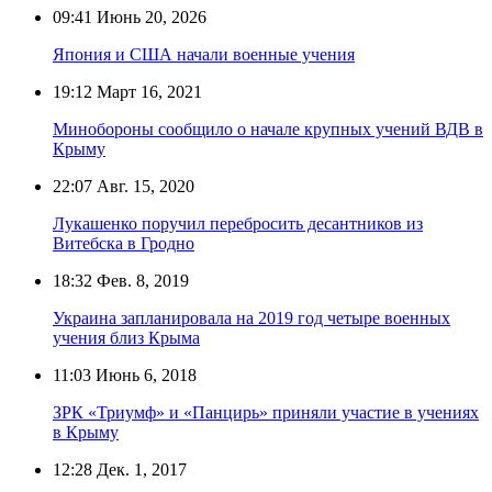
09:41
Июнь 20, 2026
Япония и США начали военные учения
19:12
Март 16, 2021
Минобороны сообщило о начале крупных учений ВДВ в
Крыму
22:07
Авг. 15, 2020
Лукашенко поручил перебросить десантников из
Витебска в Гродно
18:32
Фев. 8, 2019
Украина запланировала на 2019 год четыре военных
учения близ Крыма
11:03
Июнь 6, 2018
ЗРК «Триумф» и «Панцирь» приняли участие в учениях
в Крыму
12:28
Дек. 1, 2017