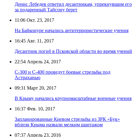
Денис Лебедев ответил десантникам, упрекнувшим его
за подаренный Тайсону берет
11:06
Окт. 23, 2017
На Байконуре начались антитеррористические учения
16:45
Авг. 11, 2017
Десантник погиб в Псковской области во время учений
22:54
Апрель 24, 2017
С-300 и С-400 проведут боевые стрельбы под
Астраханью
09:31
Март 20, 2017
В Крыму начались крупномасштабные военные учения
16:37
Фев. 10, 2017
Запланированные Киевом стрельбы из ЗРК «Бук»
вблизи Крыма назвали мелким шантажом
07:37
Апрель 23, 2016