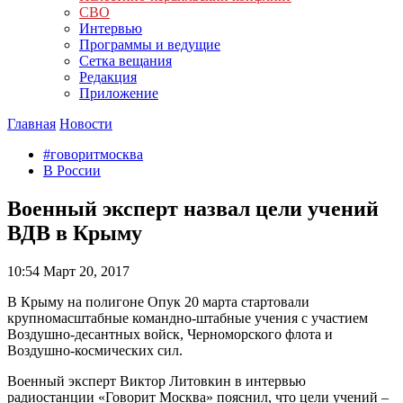
СВО
Интервью
Программы и ведущие
Сетка вещания
Редакция
Приложение
Главная
Новости
#говоритмосква
В России
Военный эксперт назвал цели учений
ВДВ в Крыму
10:54
Март 20, 2017
В Крыму на полигоне Опук 20 марта стартовали
крупномасштабные командно-штабные учения с участием
Воздушно-десантных войск, Черноморского флота и
Воздушно-космических сил.
Военный эксперт Виктор Литовкин в интервью
радиостанции «Говорит Москва» пояснил, что цели учений –