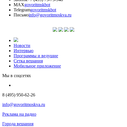
MAX
govoritmskbot
Telegram
govoritmskbot
Письмо
info@govoritmoskva.ru
Новости
Интервью
Программы и ведущие
Сетка вещания
Мобильное приложение
Мы в соцсетях
8 (495) 950-62-26
info@govoritmoskva.ru
Реклама на радио
Города вещания