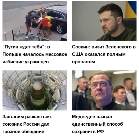
"Путин ждет тебя": в
Соскин: визит Зеленского в
Польше началось массовое
США оказался полным
избиение украинцев
провалом
Заставим раскаяться:
Медведев назвал
союзник России дал
единственный способ
грозное обещание
сохранить РФ