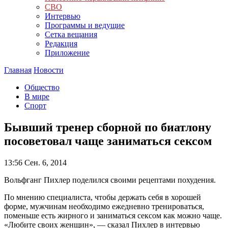
СВО
Интервью
Программы и ведущие
Сетка вещания
Редакция
Приложение
Главная
Новости
Общество
В мире
Спорт
Бывший тренер сборной по биатлону
посоветовал чаще заниматься сексом
13:56
Сен. 6, 2014
Вольфганг Пихлер поделился своими рецептами похудения.
По мнению специалиста, чтобы держать себя в хорошей
форме, мужчинам необходимо ежедневно тренироваться,
поменьше есть жирного и заниматься сексом как можно чаще.
«Любите своих женщин», — сказал Пихлер в интервью