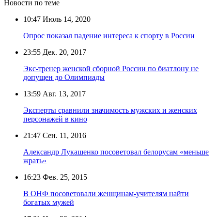
Новости по теме
10:47
Июль 14, 2020
Опрос показал падение интереса к спорту в России
23:55
Дек. 20, 2017
Экс-тренер женской сборной России по биатлону не
допущен до Олимпиады
13:59
Авг. 13, 2017
Эксперты сравнили значимость мужских и женских
персонажей в кино
21:47
Сен. 11, 2016
Александр Лукашенко посоветовал белорусам «меньше
жрать»
16:23
Фев. 25, 2015
В ОНФ посоветовали женщинам-учителям найти
богатых мужей