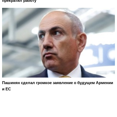
прекратил работу
Пашинян сделал громкое заявление о будущем Армении
и ЕС