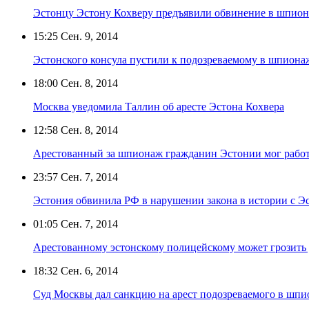
Эстонцу Эстону Кохверу предъявили обвинение в шпио
15:25
Сен. 9, 2014
Эстонского консула пустили к подозреваемому в шпион
18:00
Сен. 8, 2014
Москва уведомила Таллин об аресте Эстона Кохвера
12:58
Сен. 8, 2014
Арестованный за шпионаж гражданин Эстонии мог работ
23:57
Сен. 7, 2014
Эстония обвинила РФ в нарушении закона в истории с Э
01:05
Сен. 7, 2014
Арестованному эстонскому полицейскому может грозить 
18:32
Сен. 6, 2014
Суд Москвы дал санкцию на арест подозреваемого в шпи