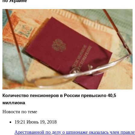
по Украине
Количество пенсионеров в России превысило 40,5
миллиона
Новости по теме
19:21
Июнь 19, 2018
Арестованной по делу о шпионаже оказалась член правл