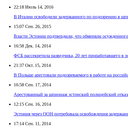
22:18
Июль 14, 2016
В Италии освободили задержанного по подозрению в шп
15:07
Сен. 26, 2015
Власти Эстонии подтвердили, что обменяли осужденног
16:58
Дек. 14, 2014
ФСБ рассекретила разведчика, 20 лет проработавшего в 
21:37
Окт. 15, 2014
В Польше арестовали подозреваемого в работе на россий
16:58
Сен. 17, 2014
Арестованный за шпионаж эстонский полицейский отказа
12:15
Сен. 16, 2014
Эстония через ООН потребовала освобождения задержан
17:14
Сен. 11, 2014