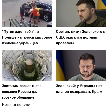
"Путин ждет тебя": в
Соскин: визит Зеленского в
Польше началось массовое
США оказался полным
избиение украинцев
провалом
Заставим раскаяться:
Зеленский: у Украины нет
союзник России дал
планов возвращать Крым
грозное обещание
Новости по теме