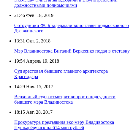
должностными полномочиями
21:46
Фев. 18, 2019
Сотрудники ФСБ задержали врио главы подмосковного
Дзержинского
13:31
Окт. 2, 2018
Мэр Владивостока Виталий Веркеенко подал в отставку
19:54
Апрель 19, 2018
Суд арестовал бывшего главного архитектора
Краснодара
14:29
Ноя. 15, 2017
Верховный суд рассмотрит вопрос о подсудности
бывшего мэра Владивостока
18:15
Авг. 28, 2017
Прокуратура предъявила экс-мэру Владивостока
Пушкарёву иск на 614 млн рублей