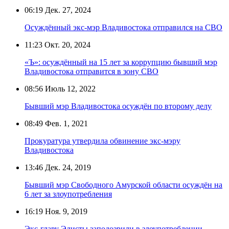
06:19
Дек. 27, 2024
Осуждённый экс-мэр Владивостока отправился на СВО
11:23
Окт. 20, 2024
«Ъ»: осуждённый на 15 лет за коррупцию бывший мэр
Владивостока отправится в зону СВО
08:56
Июль 12, 2022
Бывший мэр Владивостока осуждён по второму делу
08:49
Фев. 1, 2021
Прокуратура утвердила обвинение экс-мэру
Владивостока
13:46
Дек. 24, 2019
Бывший мэр Свободного Амурской области осуждён на
6 лет за злоупотребления
16:19
Ноя. 9, 2019
Экс-главу Элисты заподозрили в злоупотреблении