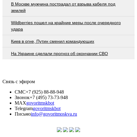
В Москве мужчина пострадал от взрыва кабеля под
землей
Wildberries пошел на крайние меры после очередного
удара
Киев в огне, Путин сменил командующих
На Украине сделали прогноз об окончании СВО
Связь с эфиром
СМС
+7 (925) 88-88-948
Звонок
+7 (495) 73-73-948
MAX
govoritmskbot
Telegram
govoritmskbot
Письмо
info@govoritmoskva.ru