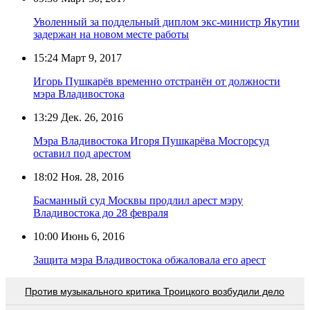
Уволенный за поддельный диплом экс-министр Якутии
задержан на новом месте работы
15:24
Март 9, 2017
Игорь Пушкарёв временно отстранён от должности
мэра Владивостока
13:29
Дек. 26, 2016
Мэра Владивостока Игоря Пушкарёва Мосгорсуд
оставил под арестом
18:02
Ноя. 28, 2016
Басманный суд Москвы продлил арест мэру
Владивостока до 28 февраля
10:00
Июнь 6, 2016
Защита мэра Владивостока обжаловала его арест
Против музыкального критика Троицкого возбудили дело