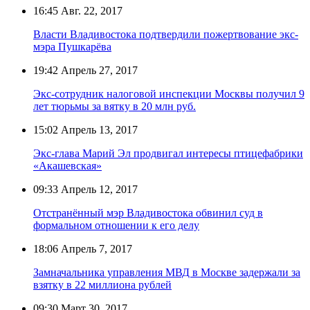
16:45
Авг. 22, 2017
Власти Владивостока подтвердили пожертвование экс-
мэра Пушкарёва
19:42
Апрель 27, 2017
Экс-сотрудник налоговой инспекции Москвы получил 9
лет тюрьмы за вятку в 20 млн руб.
15:02
Апрель 13, 2017
Экс-глава Марий Эл продвигал интересы птицефабрики
«Акашевская»
09:33
Апрель 12, 2017
Отстранённый мэр Владивостока обвинил суд в
формальном отношении к его делу
18:06
Апрель 7, 2017
Замначальника управления МВД в Москве задержали за
взятку в 22 миллиона рублей
09:30
Март 30, 2017