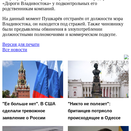
«Дороги Владивостока» у подконтрольных его
родственникам компаний.
На данный момент Пушкарёв отстранён от должности мэра
Владивостока, он находится под стражей. Также чиновнику
были предъявлены обвинения в злоупотреблении
должностными полномочиями и коммерческом подкупе.
Версия для печати
Все новости
"Ее больше нет". В США
"Никто не полезет":
сделали тревожное
британцев потрясло
заявление о России
происходящее в Одессе