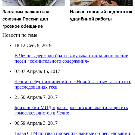
Заставим раскаяться:
Назван главный недостаток
союзник России дал
удалённой работы
грозное обещание
Новости по теме
18:12
Сен. 9, 2019
В Чечне задержали братьев-музыкантов за исполнение
песен «сомнительного содержания»
07:07
Апрель 15, 2017
Чечня требует извинений от «Новой газеты» за статью о
преследованиях геев
21:50
Апрель 7, 2017
Британский МИД просит российские власти защитить
гомосексуалистов в Чечне
06:59
Апрель 3, 2017
Глава СПЧ призвал проверить данные о преследовании