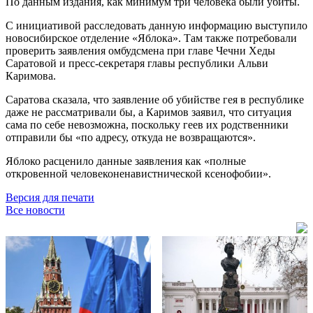
По данным издания, как минимум три человека были убиты.
С инициативой расследовать данную информацию выступило
новосибирское отделение «Яблока». Там также потребовали
проверить заявления омбудсмена при главе Чечни Хеды
Саратовой и пресс-секретаря главы республики Альви
Каримова.
Саратова сказала, что заявление об убийстве гея в республике
даже не рассматривали бы, а Каримов заявил, что ситуация
сама по себе невозможна, поскольку геев их родственники
отправили бы «по адресу, откуда не возвращаются».
Яблоко расценило данные заявления как «полные
откровенной человеконенавистнической ксенофобии».
Версия для печати
Все новости