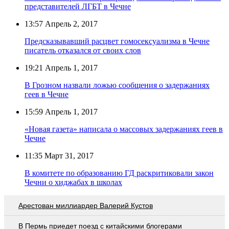
представителей ЛГБТ в Чечне
13:57
Апрель 2, 2017
Предсказывавший расцвет гомосексуализма в Чечне
писатель отказался от своих слов
19:21
Апрель 1, 2017
В Грозном назвали ложью сообщения о задержаниях
геев в Чечне
15:59
Апрель 1, 2017
«Новая газета» написала о массовых задержаниях геев в
Чечне
11:35
Март 31, 2017
В комитете по образованию ГД раскритиковали закон
Чечни о хиджабах в школах
Арестован миллиардер Валерий Кустов
В Пермь приедет поезд с китайскими блогерами