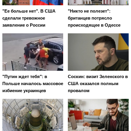
"Ее больше нет". В США
"Никто не полезет":
сделали тревожное
британцев потрясло
заявление о России
происходящее в Одессе
"Путин ждет тебя": в
Соскин: визит Зеленского в
Польше началось массовое
США оказался полным
избиение украинцев
провалом