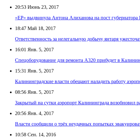
20:53
Июнь 23, 2017
«ЕР» выдвинула Антона Алиханова на пост губернатора
18:47
Май 18, 2017
Ответственность за нелегальную добычу янтаря ужесточа
16:01
Янв. 5, 2017
Спецоборудование для ремонта А320 прибудет в Калини
15:31
Янв. 5, 2017
Калининградские власти обещают наладить работу аэроп
08:56
Янв. 5, 2017
Закрытый на сутки аэропорт Калининграда возобновил р
20:56
Янв. 4, 2017
Власти сообщили о трёх неудачных попытках эвакуирова
10:58
Сен. 14, 2016