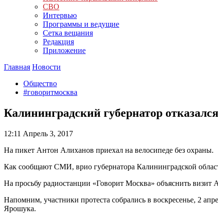
СВО
Интервью
Программы и ведущие
Сетка вещания
Редакция
Приложение
Главная
Новости
Общество
#говоритмосква
Калининградский губернатор отказался 
12:11
Апрель 3, 2017
На пикет Антон Алиханов приехал на велосипеде без охраны.
Как сообщают СМИ, врио губернатора Калининградской област
На просьбу радиостанции «Говорит Москва» объяснить визит Ал
Напомним, участники протеста собрались в воскресенье, 2 апр
Ярошука.