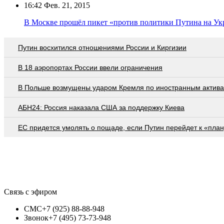
16:42
Фев. 21, 2015
В Москве прошёл пикет «против политики Путина на Ук
Путин восхитился отношениями России и Киргизии
В 18 аэропортах России ввели ограничения
В Польше возмущены ударом Кремля по иностранным актив
АБН24: Россия наказала США за поддержку Киева
EC придется умолять о пощаде, если Путин перейдет к «план
Связь с эфиром
СМС
+7 (925) 88-88-948
Звонок
+7 (495) 73-73-948