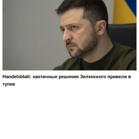
Handelsblatt: хаотичные решения Зеленского привели в
тупик