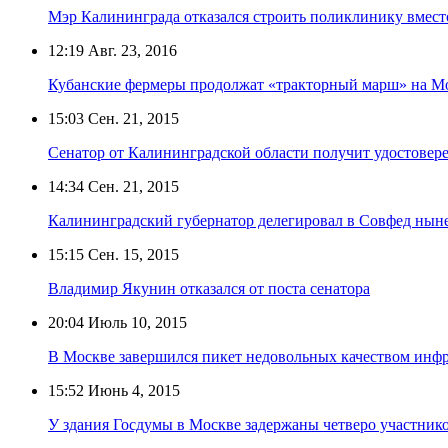
Мэр Калининграда отказался строить поликлинику вмест
12:19
Авг. 23, 2016
Кубанские фермеры продолжат «тракторный марш» на М
15:03
Сен. 21, 2015
Сенатор от Калининградской области получит удостовере
14:34
Сен. 21, 2015
Калининградский губернатор делегировал в Совфед нын
15:15
Сен. 15, 2015
Владимир Якунин отказался от поста сенатора
20:04
Июль 10, 2015
В Москве завершился пикет недовольных качеством инф
15:52
Июнь 4, 2015
У здания Госдумы в Москве задержаны четверо участник