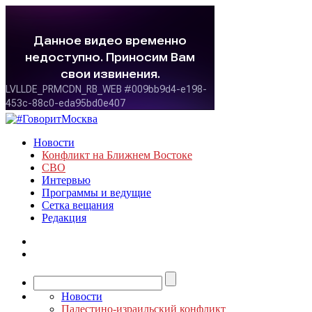
Новости
Конфликт на Ближнем Востоке
СВО
Интервью
Программы и ведущие
Сетка вещания
Редакция
Новости
Палестино-израильский конфликт