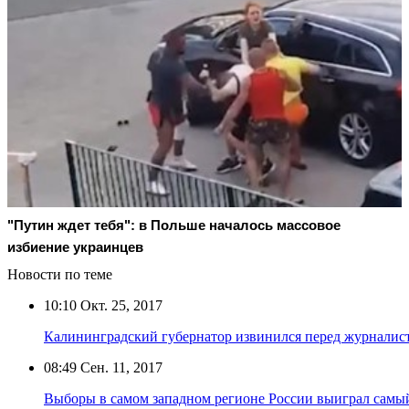
"Путин ждет тебя": в Польше началось массовое
избиение украинцев
Новости по теме
10:10
Окт. 25, 2017
Калининградский губернатор извинился перед журналист
08:49
Сен. 11, 2017
Выборы в самом западном регионе России выиграл самы