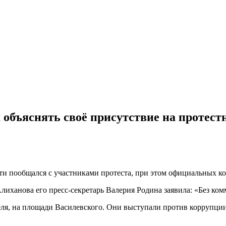
объяснять своё присутствие на протест
и пообщался с участниками протеста, при этом официальных ко
иханова его пресс-секретарь Валерия Родина заявила: «Без ком
еля, на площади Василевского. Они выступали против коррупции