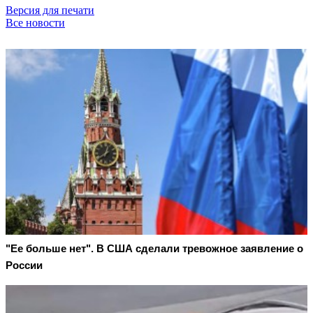
Версия для печати
Все новости
"Ее больше нет". В США сделали тревожное заявление о
России