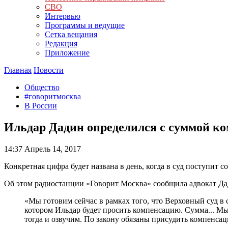
СВО
Интервью
Программы и ведущие
Сетка вещания
Редакция
Приложение
Главная
Новости
Общество
#говоритмосква
В России
Ильдар Дадин определился с суммой к
14:37
Апрель 14, 2017
Конкретная цифра будет названа в день, когда в суд поступит 
Об этом радиостанции «Говорит Москва» сообщила адвокат Да
«Мы готовим сейчас в рамках того, что Верховный суд в 
котором Ильдар будет просить компенсацию. Сумма... Мы п
тогда и озвучим. По закону обязаны присудить компенсаци