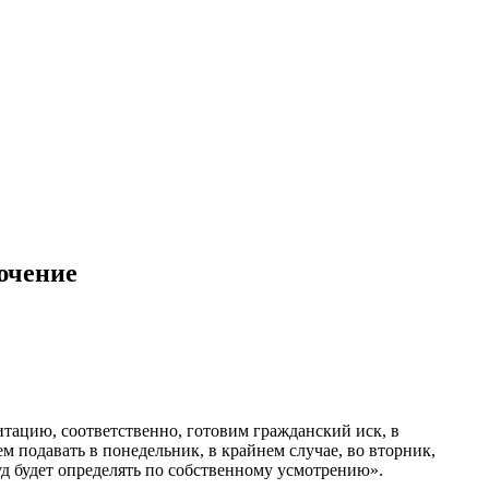
ючение
итацию, соответственно, готовим гражданский иск, в
ем подавать в понедельник, в крайнем случае, во вторник,
суд будет определять по собственному усмотрению».