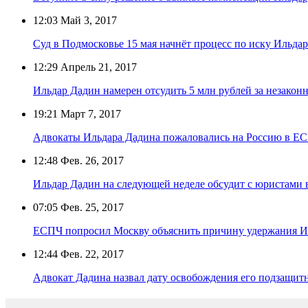
12:03
Май 3, 2017
Суд в Подмосковье 15 мая начнёт процесс по иску Ильда
12:29
Апрель 21, 2017
Ильдар Дадин намерен отсудить 5 млн рублей за незакон
19:21
Март 7, 2017
Адвокаты Ильдара Дадина пожаловались на Россию в Е
12:48
Фев. 26, 2017
Ильдар Дадин на следующей неделе обсудит с юристами 
07:05
Фев. 25, 2017
ЕСПЧ попросил Москву объяснить причину удержания И
12:44
Фев. 22, 2017
Адвокат Дадина назвал дату освобождения его подзащит