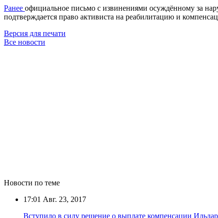
Ранее
официальное письмо с извинениями осуждённому за нар
подтверждается право активиста на реабилитацию и компенсац
Версия для печати
Все новости
Новости по теме
17:01
Авг. 23, 2017
Вступило в силу решение о выплате компенсации Ильда