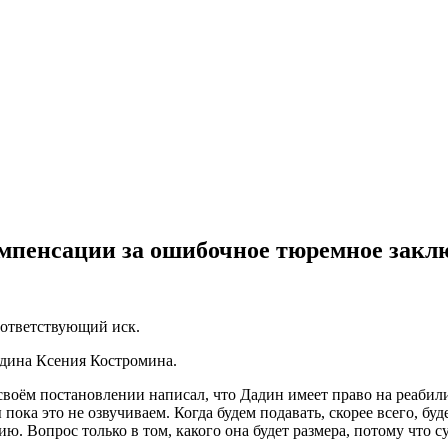
омпенсации за ошибочное тюремное закл
соответствующий иск.
дина Ксения Костромина.
своём постановлении написал, что Дадин имеет право на реабил
ока это не озвучиваем. Когда будем подавать, скорее всего, буд
ю. Вопрос только в том, какого она будет размера, потому что 