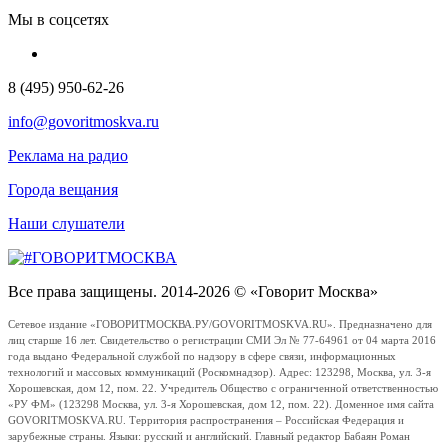
Мы в соцсетях
8 (495) 950-62-26
info@govoritmoskva.ru
Реклама на радио
Города вещания
Наши слушатели
Все права защищены. 2014-2026 © «Говорит Москва»
Сетевое издание «ГОВОРИТМОСКВА.РУ/GOVORITMOSKVA.RU». Предназначено для
лиц старше 16 лет. Свидетельство о регистрации СМИ Эл № 77-64961 от 04 марта 2016
года выдано Федеральной службой по надзору в сфере связи, информационных
технологий и массовых коммуникаций (Роскомнадзор). Адрес: 123298, Москва, ул. 3-я
Хорошевская, дом 12, пом. 22. Учредитель Общество с ограниченной ответственностью
«РУ ФМ» (123298 Москва, ул. 3-я Хорошевская, дом 12, пом. 22). Доменное имя сайта
GOVORITMOSKVA.RU. Территория распространения – Российская Федерация и
зарубежные страны. Языки: русский и английский. Главный редактор Бабаян Роман