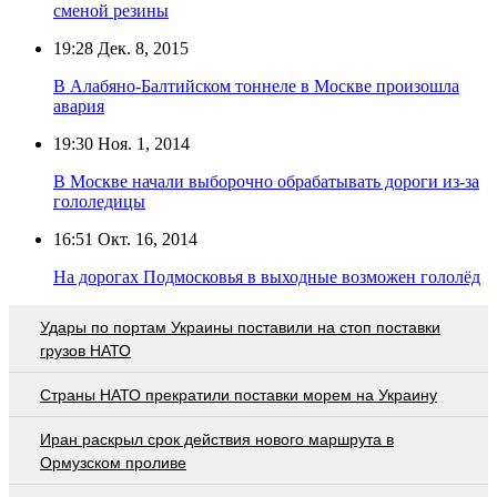
сменой резины
19:28
Дек. 8, 2015
В Алабяно-Балтийском тоннеле в Москве произошла
авария
19:30
Ноя. 1, 2014
В Москве начали выборочно обрабатывать дороги из-за
гололедицы
16:51
Окт. 16, 2014
На дорогах Подмосковья в выходные возможен гололёд
Удары по портам Украины поставили на стоп поставки
грузов НАТО
Страны НАТО прекратили поставки морем на Украину
Иран раскрыл срок действия нового маршрута в
Ормузском проливе