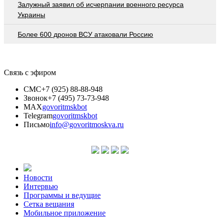
Залужный заявил об исчерпании военного ресурса
Украины
Более 600 дронов ВСУ атаковали Россию
Связь с эфиром
СМС
+7 (925) 88-88-948
Звонок
+7 (495) 73-73-948
MAX
govoritmskbot
Telegram
govoritmskbot
Письмо
info@govoritmoskva.ru
Новости
Интервью
Программы и ведущие
Сетка вещания
Мобильное приложение