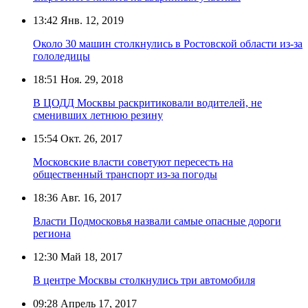
13:42
Янв. 12, 2019
Около 30 машин столкнулись в Ростовской области из-за
гололедицы
18:51
Ноя. 29, 2018
В ЦОДД Москвы раскритиковали водителей, не
сменивших летнюю резину
15:54
Окт. 26, 2017
Московские власти советуют пересесть на
общественный транспорт из-за погоды
18:36
Авг. 16, 2017
Власти Подмосковья назвали самые опасные дороги
региона
12:30
Май 18, 2017
В центре Москвы столкнулись три автомобиля
09:28
Апрель 17, 2017