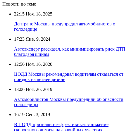
Новости по теме
22:15
Ноя. 18, 2025
Дептранс Москвы предупредил автомобилистов о
гололедице
17:23
Янв. 9, 2024
Автоэксперт рассказал, как минимизировать риск ДТП
благодаря шинам
12:56
Ноя. 16, 2020
ЦОДД Москвы рекомендовал водителям отказаться от
поездок на летней резине
18:06
Ноя. 26, 2019
Автомобилистов Москвы предупредили об опасности
гололедицы
16:19
Сен. 3, 2019
В ЦОДД признали неэффективным занижение
скоростного лимита на аварийных участках