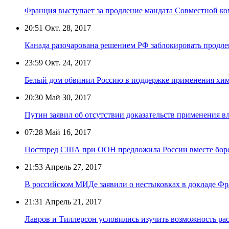
Франция выступает за продление мандата Совместной 
20:51
Окт. 28, 2017
Канада разочарована решением РФ заблокировать продл
23:59
Окт. 24, 2017
Белый дом обвинил Россию в поддержке применения хи
20:30
Май 30, 2017
Путин заявил об отсутствии доказательств применения 
07:28
Май 16, 2017
Постпред США при ООН предложила России вместе боро
21:53
Апрель 27, 2017
В российском МИДе заявили о нестыковках в докладе Ф
21:31
Апрель 21, 2017
Лавров и Тиллерсон условились изучить возможность ра