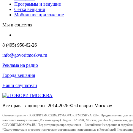
Программы и ведущие
Сетка вещания
Мобильное приложение
Мы в соцсетях
8 (495) 950-62-26
info@govoritmoskva.ru
Реклама на радио
Города вещания
Наши слушатели
Все права защищены. 2014-2026 © «Говорит Москва»
Сетевое издание «ГОВОРИТМОСКВА.РУ/GOVORITMOSKVA.RU». Предназначено для лиц стар
массовых коммуникаций (Роскомнадзор). Адрес: 123298, Москва, ул. 3-я Хорошевская, д
GOVORITMOSKVA.RU. Территория распространения – Российская Федерация и зарубежные с
*Экстремистские и террористические организации, запрещенные в Российской Федераци