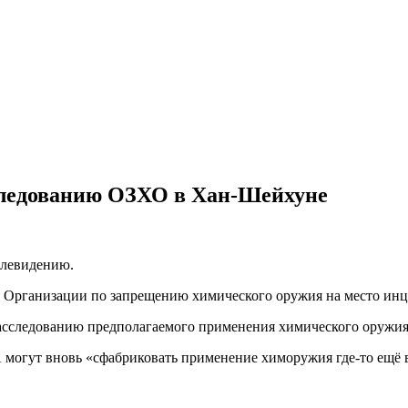
следованию ОЗХО в Хан-Шейхуне
елевидению.
 Организации по запрещению химического оружия на место инц
расследованию предполагаемого применения химического оружия
 могут вновь «сфабриковать применение химоружия где-то ещё