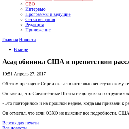
СВО
Интервью
Программы и ведущие
Сетка вещания
Редакция
Приложение
Главная
Новости
В мире
Асад обвинил США в препятствии рас
19:51
Апрель 27, 2017
Об этом президент Сирии сказал в интервью венесуэльскому т
Он заявил, что Соединённые Штаты не допускают сотрудников
«Это повторилось и на прошлой неделе, когда мы призвали к 
Он отметил, что если ОЗХО не выяснит все подробности, США
Версия для печати
Все новости