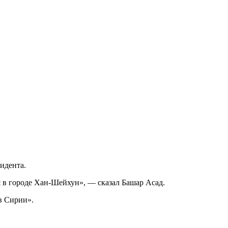
идента.
 в городе Хан-Шейхун», — сказал Башар Асад.
 в Сирии».