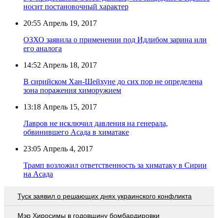
носит постановочный характер
20:55
Апрель 19, 2017
ОЗХО заявила о применении под Идлибом зарина или
его аналога
14:52
Апрель 18, 2017
В сирийском Хан-Шейхуне до сих пор не определена
зона поражения химоружием
13:18
Апрель 15, 2017
Лавров не исключил давления на генерала,
обвинившего Асада в химатаке
23:05
Апрель 4, 2017
Трамп возложил ответственность за химатаку в Сирии
на Асада
Туск заявил о решающих днях украинского конфликта
Мэр Хиросимы в годовщину бомбардировки