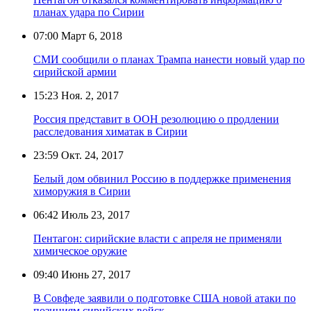
планах удара по Сирии
07:00
Март 6, 2018
СМИ сообщили о планах Трампа нанести новый удар по
сирийской армии
15:23
Ноя. 2, 2017
Россия представит в ООН резолюцию о продлении
расследования химатак в Сирии
23:59
Окт. 24, 2017
Белый дом обвинил Россию в поддержке применения
химоружия в Сирии
06:42
Июль 23, 2017
Пентагон: сирийские власти с апреля не применяли
химическое оружие
09:40
Июнь 27, 2017
В Совфеде заявили о подготовке США новой атаки по
позициям сирийских войск