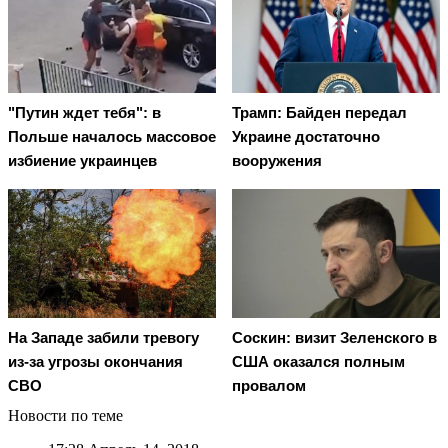
"Путин ждет тебя": в
Трамп: Байден передал
Польше началось массовое
Украине достаточно
избиение украинцев
вооружения
На Западе забили тревогу
Соскин: визит Зеленского в
из-за угрозы окончания
США оказался полным
СВО
провалом
Новости по теме