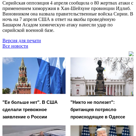
Сирийская оппозиция 4 апреля сообщила о 80 жертвах атаки с
применением химоружия в Хан-Шейхуне провинции Идлиб.
Виновником она назвала правительственные войска Сирии. В
ночь на 7 апреля США в ответ на якобы проведённую
Башаром Асадом химическую атаку нанесли удар по
сирийской военной базе.
Версия для печати
Все новости
"Ее больше нет". В США
"Никто не полезет":
сделали тревожное
британцев потрясло
заявление о России
происходящее в Одессе