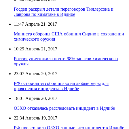
Госдеп раскрыл детали переговоров Тиллерсона и
Лаврова по химатаке в Идлибе
11:47
Апрель 21, 2017
Министр обороны США обвинил Сирию в сохранении
химического оружия
10:29
Апрель 21, 2017
Россия уничтожила почти 98% запасов химического
оружия
23:07
Апрель 20, 2017
РФ оставила за собой право на любые меры для
прояснения инцидента в Идлибе
18:01
Апрель 20, 2017
ОЗХО отказалась расследовать инцидент в Идлибе
22:34
Апрель 19, 2017
РФ представила ОЗХО данные, что инцидент в Идлибе