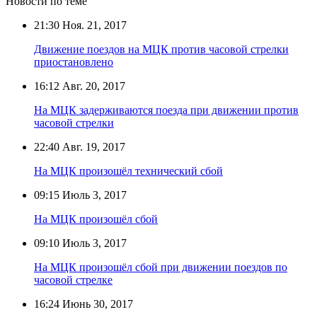
Новости по теме
21:30
Ноя. 21, 2017
Движение поездов на МЦК против часовой стрелки
приостановлено
16:12
Авг. 20, 2017
На МЦК задерживаются поезда при движении против
часовой стрелки
22:40
Авг. 19, 2017
На МЦК произошёл технический сбой
09:15
Июль 3, 2017
На МЦК произошёл сбой
09:10
Июль 3, 2017
На МЦК произошёл сбой при движении поездов по
часовой стрелке
16:24
Июнь 30, 2017