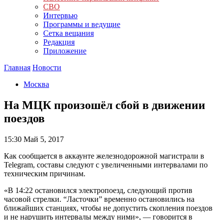
СВО
Интервью
Программы и ведущие
Сетка вещания
Редакция
Приложение
Главная
Новости
Москва
На МЦК произошёл сбой в движении
поездов
15:30
Май 5, 2017
Как сообщается в аккаунте железнодорожной магистрали в
Telegram, составы следуют с увеличенными интервалами по
техническим причинам.
«В 14:22 остановился электропоезд, следующий против
часовой стрелки. “Ласточки” временно остановились на
ближайших станциях, чтобы не допустить скопления поездов
и не нарушить интервалы между ними», — говорится в