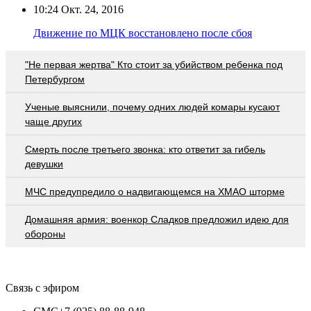
10:24
Окт. 24, 2016
Движение по МЦК восстановлено после сбоя
"Не первая жертва" Кто стоит за убийством ребенка под
Петербургом
Ученые выяснили, почему одних людей комары кусают
чаще других
Смерть после третьего звонка: кто ответит за гибель
девушки
МЧС предупредило о надвигающемся на ХМАО шторме
Домашняя армия: военкор Сладков предложил идею для
обороны
Связь с эфиром