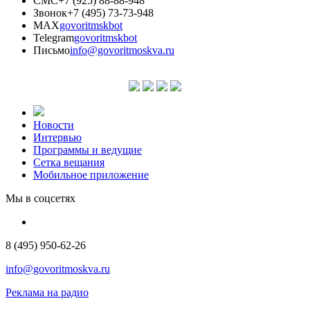
СМС
+7 (925) 88-88-948
Звонок
+7 (495) 73-73-948
MAX
govoritmskbot
Telegram
govoritmskbot
Письмо
info@govoritmoskva.ru
Новости
Интервью
Программы и ведущие
Сетка вещания
Мобильное приложение
Мы в соцсетях
8 (495) 950-62-26
info@govoritmoskva.ru
Реклама на радио