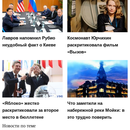
Лавров напомнил Рубио
Космонавт Юрчихин
неудобный факт о Киеве
раскритиковала фильм
«Вызов»
«Яблоко» жестко
Что заметили на
раскритиковали за второе
набережной реки Мойки: в
место в бюллетене
это трудно поверить
Новости по теме