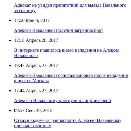
Адвокат не увидел препятствий для выезда Навального
за границу
14:50
Май 4, 2017
Алексей Навальный получил загранпаспорт
12:18
Апрель 28, 2017
В интернете появилось видео нападения на Алексея
Навального
19:47
Апрель 27, 2017
Алексей Навальный госпитализирован после нападения
в центре Москвы
17:44
Апрель 27, 2017
Алексею Навальному плеснули в лицо зелёнкой
09:57
Сен. 30, 2015
Отказ в выдаче загранпаспорта Алексею Навальному
признан законным