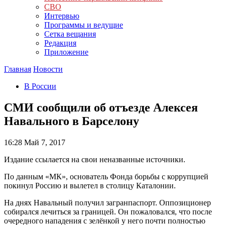
СВО
Интервью
Программы и ведущие
Сетка вещания
Редакция
Приложение
Главная
Новости
В России
СМИ сообщили об отъезде Алексея
Навального в Барселону
16:28
Май 7, 2017
Издание ссылается на свои неназванные источники.
По данным «МК», основатель Фонда борьбы с коррупцией
покинул Россию и вылетел в столицу Каталонии.
На днях Навальный получил загранпаспорт. Оппозиционер
собирался лечиться за границей. Он пожаловался, что после
очередного нападения с зелёнкой у него почти полностью