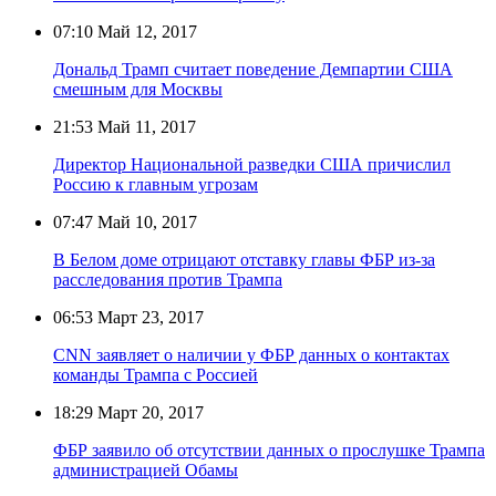
07:10
Май 12, 2017
Дональд Трамп считает поведение Демпартии США
смешным для Москвы
21:53
Май 11, 2017
Директор Национальной разведки США причислил
Россию к главным угрозам
07:47
Май 10, 2017
В Белом доме отрицают отставку главы ФБР из-за
расследования против Трампа
06:53
Март 23, 2017
CNN заявляет о наличии у ФБР данных о контактах
команды Трампа с Россией
18:29
Март 20, 2017
ФБР заявило об отсутствии данных о прослушке Трампа
администрацией Обамы