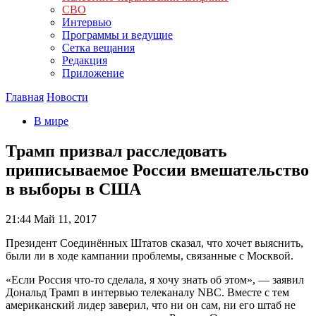
СВО
Интервью
Программы и ведущие
Сетка вещания
Редакция
Приложение
Главная
Новости
В мире
Трамп призвал расследовать
приписываемое России вмешательство
в выборы в США
21:44
Май 11, 2017
Президент Соединённых Штатов сказал, что хочет выяснить,
были ли в ходе кампании проблемы, связанные с Москвой.
«Если Россия что-то сделала, я хочу знать об этом», — заявил
Дональд Трамп в интервью телеканалу NBC. Вместе с тем
американский лидер заверил, что ни он сам, ни его штаб не