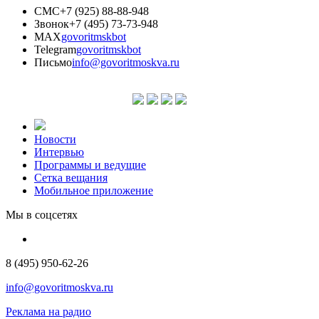
СМС
+7 (925) 88-88-948
Звонок
+7 (495) 73-73-948
MAX
govoritmskbot
Telegram
govoritmskbot
Письмо
info@govoritmoskva.ru
Новости
Интервью
Программы и ведущие
Сетка вещания
Мобильное приложение
Мы в соцсетях
8 (495) 950-62-26
info@govoritmoskva.ru
Реклама на радио