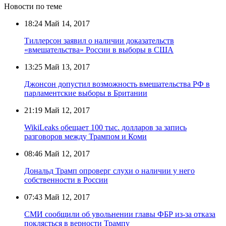
Новости по теме
18:24
Май 14, 2017
Тиллерсон заявил о наличии доказательств
«вмешательства» России в выборы в США
13:25
Май 13, 2017
Джонсон допустил возможность вмешательства РФ в
парламентские выборы в Британии
21:19
Май 12, 2017
WikiLeaks обещает 100 тыс. долларов за запись
разговоров между Трампом и Коми
08:46
Май 12, 2017
Дональд Трамп опроверг слухи о наличии у него
собственности в России
07:43
Май 12, 2017
СМИ сообщили об увольнении главы ФБР из-за отказа
поклясться в верности Трампу