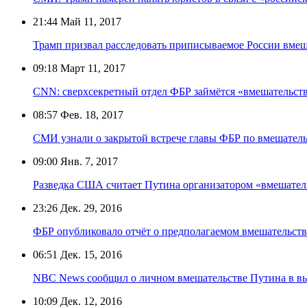
21:44
Май 11, 2017
Трамп призвал расследовать приписываемое России вме
09:18
Март 11, 2017
CNN: сверхсекретный отдел ФБР займётся «вмешательс
08:57
Фев. 18, 2017
СМИ узнали о закрытой встрече главы ФБР по вмешател
09:00
Янв. 7, 2017
Разведка США считает Путина организатором «вмешател
23:26
Дек. 29, 2016
ФБР опубликовало отчёт о предполагаемом вмешательст
06:51
Дек. 15, 2016
NBC News сообщил о личном вмешательстве Путина в 
10:09
Дек. 12, 2016