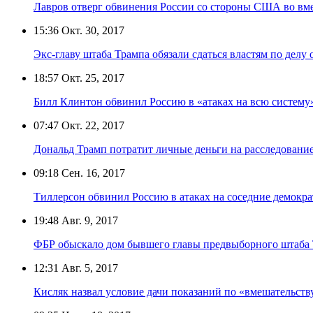
Лавров отверг обвинения России со стороны США во вм
15:36
Окт. 30, 2017
Экс-главу штаба Трампа обязали сдаться властям по делу
18:57
Окт. 25, 2017
Билл Клинтон обвинил Россию в «атаках на всю систем
07:47
Окт. 22, 2017
Дональд Трамп потратит личные деньги на расследовани
09:18
Сен. 16, 2017
Тиллерсон обвинил Россию в атаках на соседние демокр
19:48
Авг. 9, 2017
ФБР обыскало дом бывшего главы предвыборного штаба
12:31
Авг. 5, 2017
Кисляк назвал условие дачи показаний по «вмешательст