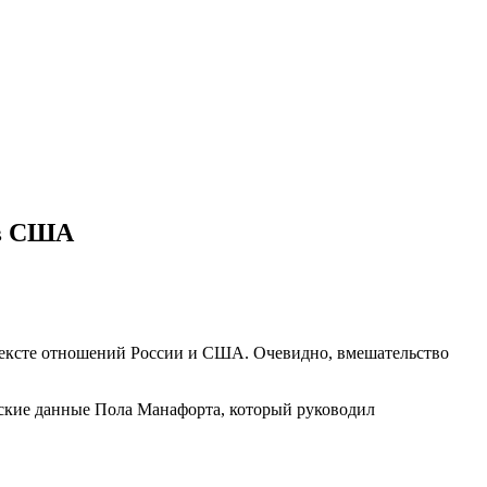
 в США
нтексте отношений России и США. Очевидно, вмешательство
ские данные Пола Манафорта, который руководил