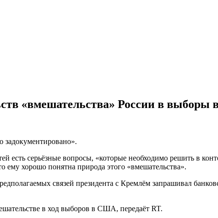
льств «вмешательства» России в выборы
о задокументировано».
тей есть серьёзные вопросы, «которые необходимо решить в ко
то ему хорошо понятна природа этого «вмешательства».
едполагаемых связей президента с Кремлём запрашивал банков
ешательстве в ход выборов в США, передаёт RT.