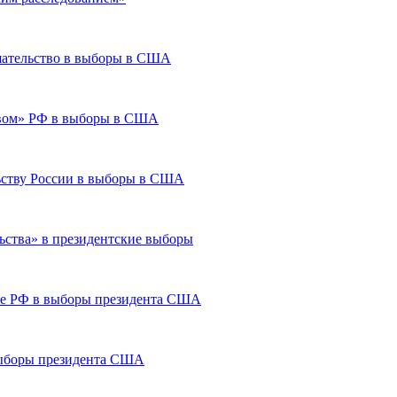
шательство в выборы в США
твом» РФ в выборы в США
ьству России в выборы в США
ьства» в президентские выборы
ве РФ в выборы президента США
выборы президента США