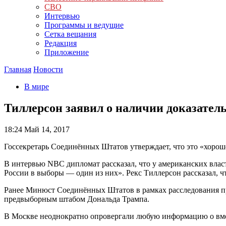
СВО
Интервью
Программы и ведущие
Сетка вещания
Редакция
Приложение
Главная
Новости
В мире
Тиллерсон заявил о наличии доказате
18:24
Май 14, 2017
Госсекретарь Соединённых Штатов утверждает, что это «хорош
В интервью NBC дипломат рассказал, что у американских влас
России в выборы — один из них». Рекс Тиллерсон рассказал, ч
Ранее Минюст Соединённых Штатов в рамках расследования пр
предвыборным штабом Дональда Трампа.
В Москве неоднократно опровергали любую информацию о вм