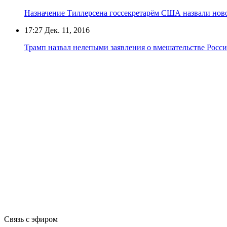
Назначение Тиллерсена госсекретарём США назвали ново
17:27
Дек. 11, 2016
Трамп назвал нелепыми заявления о вмешательстве Рос
Связь с эфиром