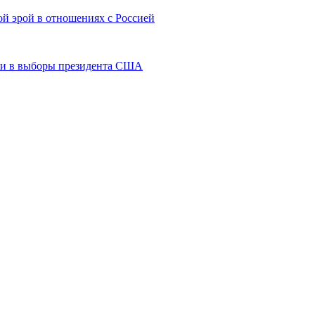
й эрой в отношениях с Россией
сии в выборы президента США