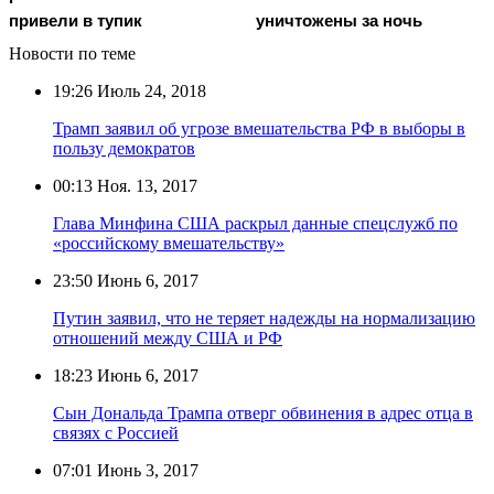
привели в тупик
уничтожены за ночь
Новости по теме
19:26
Июль 24, 2018
Трамп заявил об угрозе вмешательства РФ в выборы в
пользу демократов
00:13
Ноя. 13, 2017
Глава Минфина США раскрыл данные спецслужб по
«российскому вмешательству»
23:50
Июнь 6, 2017
Путин заявил, что не теряет надежды на нормализацию
отношений между США и РФ
18:23
Июнь 6, 2017
Сын Дональда Трампа отверг обвинения в адрес отца в
связях с Россией
07:01
Июнь 3, 2017