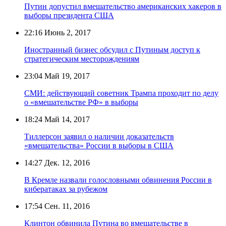
Путин допустил вмешательство американских хакеров в
выборы президента США
22:16
Июнь 2, 2017
Иностранный бизнес обсудил с Путиным доступ к
стратегическим месторождениям
23:04
Май 19, 2017
СМИ: действующий советник Трампа проходит по делу
о «вмешательстве РФ» в выборы
18:24
Май 14, 2017
Тиллерсон заявил о наличии доказательств
«вмешательства» России в выборы в США
14:27
Дек. 12, 2016
В Кремле назвали голословными обвинения России в
кибератаках за рубежом
17:54
Сен. 11, 2016
Клинтон обвинила Путина во вмешательстве в