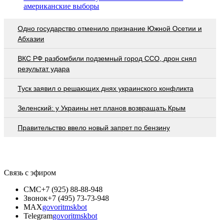
американские выборы
Одно государство отменило признание Южной Осетии и
Абхазии
ВКС РФ разбомбили подземный город ССО, дрон снял
результат удара
Туск заявил о решающих днях украинского конфликта
Зеленский: у Украины нет планов возвращать Крым
Правительство ввело новый запрет по бензину
Связь с эфиром
СМС
+7 (925) 88-88-948
Звонок
+7 (495) 73-73-948
MAX
govoritmskbot
Telegram
govoritmskbot