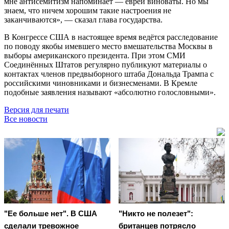
мне антисемитизм напоминает — евреи виноваты. Но мы
знаем, что ничем хорошим такие настроения не
заканчиваются», — сказал глава государства.
В Конгрессе США в настоящее время ведётся расследование
по поводу якобы имевшего место вмешательства Москвы в
выборы американского президента. При этом СМИ
Соединённых Штатов регулярно публикуют материалы о
контактах членов предвыборного штаба Дональда Трампа с
российскими чиновниками и бизнесменами. В Кремле
подобные заявления называют «абсолютно голословными».
Версия для печати
Все новости
"Ее больше нет". В США
"Никто не полезет":
сделали тревожное
британцев потрясло