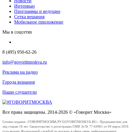
Новости
Интервью
Программы и ведущие
Сетка вещания
Мобильное приложение
Мы в соцсетях
8 (495) 950-62-26
info@govoritmoskva.ru
Реклама на радио
Города вещания
Наши слушатели
Все права защищены. 2014-2026 © «Говорит Москва»
Сетевое издание «ГОВОРИТМОСКВА.РУ/GOVORITMOSKVA.RU». Предназначено для
лиц старше 16 лет. Свидетельство о регистрации СМИ Эл № 77-64961 от 04 марта 2016
года выдано Федеральной службой по надзору в сфере связи, информационных