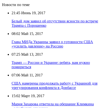
Новости по теме
21:45
Июнь 19, 2017
Белый дом заявил об отсутствии ясности по встрече
Трампа с Порошенко
08:02
Май 15, 2017
Глава МИДа Украины заявил о готовности США
«усилить давление» на Россию
07:25
Май 13, 2017
Трамп — России и Украине: ребята, вам нужно
помириться
07:06
Май 11, 2017
США намерены продолжать работу с Украиной для
урегулирования конфликта в Донбассе
15:02
Март 19, 2017
Мария Захарова ответила на обещание Климкина