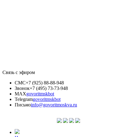
Связь с эфиром
СМС
+7 (925) 88-88-948
Звонок
+7 (495) 73-73-948
MAX
govoritmskbot
Telegram
govoritmskbot
Письмо
info@govoritmoskva.ru