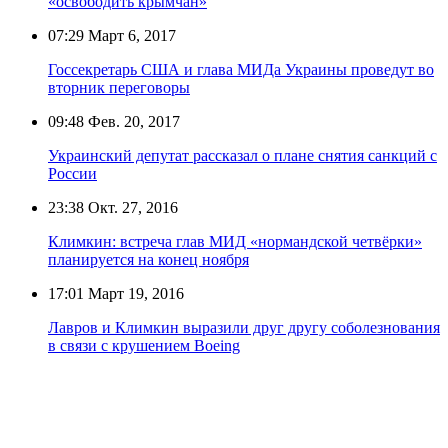
«освободить крымчан»
07:29
Март 6, 2017
Госсекретарь США и глава МИДа Украины проведут во
вторник переговоры
09:48
Фев. 20, 2017
Украинский депутат рассказал о плане снятия санкций с
России
23:38
Окт. 27, 2016
Климкин: встреча глав МИД «нормандской четвёрки»
планируется на конец ноября
17:01
Март 19, 2016
Лавров и Климкин выразили друг другу соболезнования
в связи с крушением Boeing