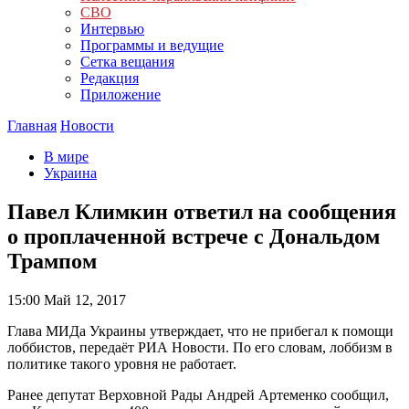
СВО
Интервью
Программы и ведущие
Сетка вещания
Редакция
Приложение
Главная
Новости
В мире
Украина
Павел Климкин ответил на сообщения
о проплаченной встрече с Дональдом
Трампом
15:00
Май 12, 2017
Глава МИДа Украины утверждает, что не прибегал к помощи
лоббистов, передаёт РИА Новости. По его словам, лоббизм в
политике такого уровня не работает.
Ранее депутат Верховной Рады Андрей Артеменко сообщил,