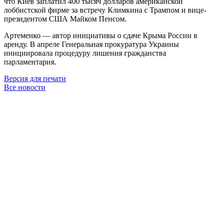
что Киев заплатил 400 тысяч долларов американской
лоббистской фирме за встречу Климкина с Трампом и вице-
президентом США Майком Пенсом.
Артеменко — автор инициативы о сдаче Крыма России в
аренду. В апреле Генеральная прокуратура Украины
инициировала процедуру лишения гражданства
парламентария.
Версия для печати
Все новости