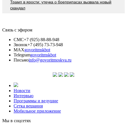
Трамп в ярости: утечка о боеприпасах вызвала новый
скандал
Связь с эфиром
СМС
+7 (925) 88-88-948
Звонок
+7 (495) 73-73-948
MAX
govoritmskbot
Telegram
govoritmskbot
Письмо
info@govoritmoskva.ru
Новости
Интервью
Программы и ведущие
Сетка вещания
Мобильное приложение
Мы в соцсетях