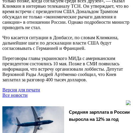
только позже, когда согласуем среди всех друзей», — сказал
Климкин в интервью телеканалу ТСН. Он утверждает, что во
время встречи с президентом США Дональдом Трампом
обсуждал не только «экономические рычаги давления и
санкции» в отношении России. Однако подробности министр
приводить не стал.
Что касается ситуации в Донбассе, по словам Климкина,
дальнейшие шаги по деэскалации власти США будут
согласовывать с Германией и Францией.
Переговоры главы украинского МИДа с американским
президентом состоялись 10 мая. Позже в СМИ появилась
информация, что встречу организовали лоббисты. Депутат
Верховной Рады Андрей Артёменко сообщил, что Киев
заплатил за разговор 400 тысяч долларов.
Версия для печати
Все новости
Средняя зарплата в России
выросла на 12% за год