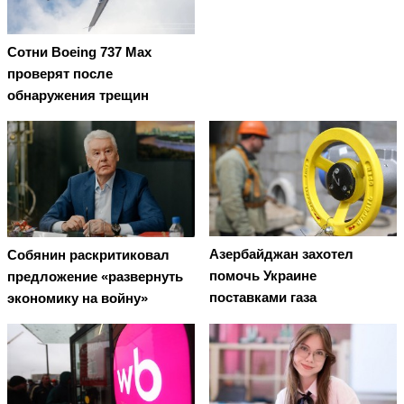
Сотни Boeing 737 Max
проверят после
обнаружения трещин
Азербайджан захотел
Собянин раскритиковал
помочь Украине
предложение «развернуть
поставками газа
экономику на войну»