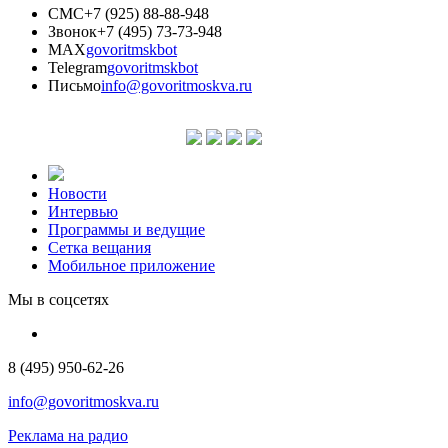
СМС
+7 (925) 88-88-948
Звонок
+7 (495) 73-73-948
MAX
govoritmskbot
Telegram
govoritmskbot
Письмо
info@govoritmoskva.ru
Новости
Интервью
Программы и ведущие
Сетка вещания
Мобильное приложение
Мы в соцсетях
8 (495) 950-62-26
info@govoritmoskva.ru
Реклама на радио