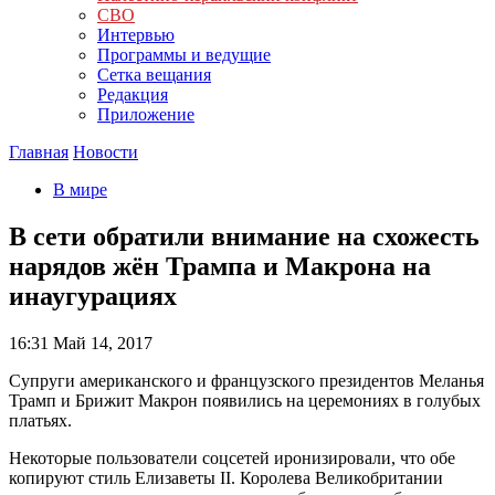
СВО
Интервью
Программы и ведущие
Сетка вещания
Редакция
Приложение
Главная
Новости
В мире
В сети обратили внимание на схожесть
нарядов жён Трампа и Макрона на
инаугурациях
16:31
Май 14, 2017
Супруги американского и французского президентов Меланья
Трамп и Брижит Макрон появились на церемониях в голубых
платьях.
Некоторые пользователи соцсетей иронизировали, что обе
копируют стиль Елизаветы II. Королева Великобритании