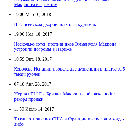
Макроном и Трампом
19:00
Март 6, 2018
В Елисейском дворце появился курятник
19:00
Ноя. 18, 2017
Несколько сотен противников Эммануэля Макрона
устроили погромы в Париже
10:59
Окт. 18, 2017
Королева Испании провела две аудиенции в платье за 5
тысяч рублей
07:18
Авг. 28, 2017
Журнал ELLE с Брижит Макрон на обложке побил
рекорд продаж
11:59
Июль 14, 2017
Трамп: отношения США и Франции крепче, чем когда-
либо