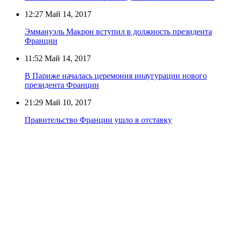
12:27
Май 14, 2017
Эммануэль Макрон вступил в должность президента
Франции
11:52
Май 14, 2017
В Париже началась церемония инаугурации нового
президента Франции
21:29
Май 10, 2017
Правительство Франции ушло в отставку