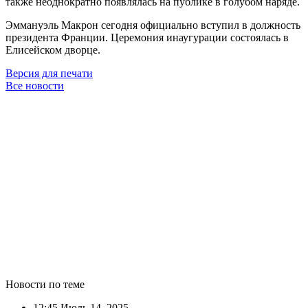
также неоднократно появлялась на публике в голубом наряде.
Эммануэль Макрон сегодня официально вступил в должность
президента Франции. Церемония инаугурации состоялась в
Елисейском дворце.
Версия для печати
Все новости
Новости по теме
12:45
Июль 14, 2025