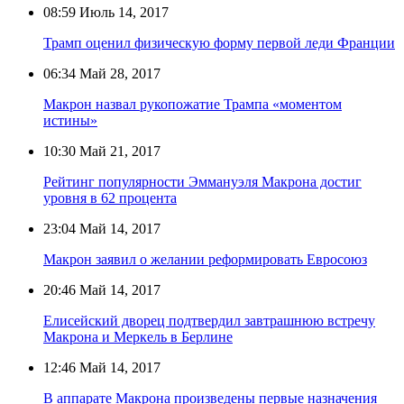
08:59
Июль 14, 2017
Трамп оценил физическую форму первой леди Франции
06:34
Май 28, 2017
Макрон назвал рукопожатие Трампа «моментом
истины»
10:30
Май 21, 2017
Рейтинг популярности Эммануэля Макрона достиг
уровня в 62 процента
23:04
Май 14, 2017
Макрон заявил о желании реформировать Евросоюз
20:46
Май 14, 2017
Елисейский дворец подтвердил завтрашнюю встречу
Макрона и Меркель в Берлине
12:46
Май 14, 2017
В аппарате Макрона произведены первые назначения