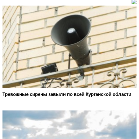
Тревожные сирены завыли по всей Курганской области