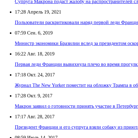
Супруга Макрона подаст жалобу на распространителей слу
17:28
Апрель 19, 2021
Пользователи раскритиковали наряд первой леди Франции
07:59
Сен. 6, 2019
Министр экономики Бразилии вслед за президентом оск
16:22
Авг. 18, 2019
Первая леди Франции вывихнула плечо во время прогул
17:18
Окт. 24, 2017
Журнал The New Yorker поместит на обложку Трампа в об
17:28
Окт. 9, 2017
Макрон заявил о готовности принять участие в Петербу
17:17
Авг. 28, 2017
Президент Франции и его супруга взяли собаку из приют
08:59
Июль 14, 2017