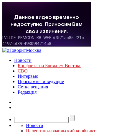
Новости
Конфликт на Ближнем Востоке
СВО
Интервью
Программы и ведущие
Сетка вещания
Редакция
Новости
Палестино-израильский конфликт