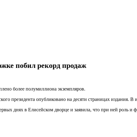
жке побил рекорд продаж
плено более полумиллиона экземпляров.
ого президента опубликовано на десяти страницах издания. В 
рвых днях в Елисейском дворце и заявила, что при ней роль и 