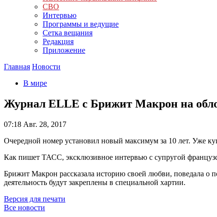
СВО
Интервью
Программы и ведущие
Сетка вещания
Редакция
Приложение
Главная
Новости
В мире
Журнал ELLE с Брижит Макрон на обло
07:18
Авг. 28, 2017
Очередной номер установил новый максимум за 10 лет. Уже ку
Как пишет ТАСС, эксклюзивное интервью с супругой французск
Брижит Макрон рассказала историю своей любви, поведала о пе
деятельность будут закреплены в специальной хартии.
Версия для печати
Все новости