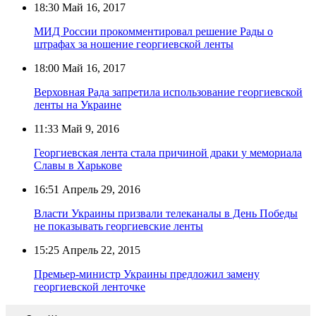
18:30
Май 16, 2017
МИД России прокомментировал решение Рады о
штрафах за ношение георгиевской ленты
18:00
Май 16, 2017
Верховная Рада запретила использование георгиевской
ленты на Украине
11:33
Май 9, 2016
Георгиевская лента стала причиной драки у мемориала
Славы в Харькове
16:51
Апрель 29, 2016
Власти Украины призвали телеканалы в День Победы
не показывать георгиевские ленты
15:25
Апрель 22, 2015
Премьер-министр Украины предложил замену
георгиевской ленточке