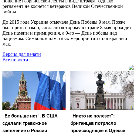
ношение георгиевской ленты в виде штрафа. Однако
регламент не коснётся ветеранов Великой Отечественной
войны.
До 2015 года Украина отмечала День Победы 9 мая. Позже
был принят закон, согласно которому в стране 8 мая проходит
День памяти и примирения, а 9-го — День победы над
нацизмом. Символом памятных мероприятий стал красный
мак.
Версия для печати
Все новости
"Ее больше нет". В США
"Никто не полезет":
сделали тревожное
британцев потрясло
заявление о России
происходящее в Одессе