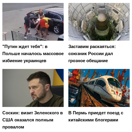
"Путин ждет тебя": в
Заставим раскаяться:
Польше началось массовое
союзник России дал
избиение украинцев
грозное обещание
Соскин: визит Зеленского в
В Пермь приедет поезд с
США оказался полным
китайскими блогерами
провалом