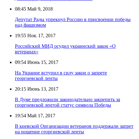
08:45
Май 9, 2018
Депутат Рады упрекнул Россию в присвоении победы
над фашизмом
19:55
Ноя. 17, 2017
Российский МИД осудил украинский закон «О
ветеранах»
09:54
Июнь 15, 2017
На Украине вступил в силу закон о запрете
георгиевской ленты
20:15
Июнь 13, 2017
В Думе предложили законодательно закрепить за
георгиевской лентой статус символа Победы
19:54
Май 17, 2017
В киевской Организации ветеранов поддержали запрет
на ношение георгиевской ленты