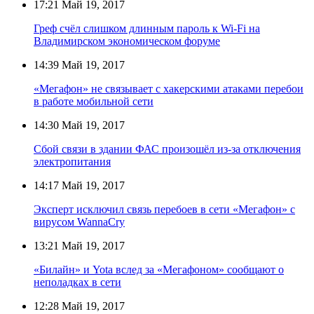
17:21
Май 19, 2017
Греф счёл слишком длинным пароль к Wi-Fi на
Владимирском экономическом форуме
14:39
Май 19, 2017
«Мегафон» не связывает с хакерскими атаками перебои
в работе мобильной сети
14:30
Май 19, 2017
Сбой связи в здании ФАС произошёл из-за отключения
электропитания
14:17
Май 19, 2017
Эксперт исключил связь перебоев в сети «Мегафон» с
вирусом WannaCry
13:21
Май 19, 2017
«Билайн» и Yota вслед за «Мегафоном» сообщают о
неполадках в сети
12:28
Май 19, 2017