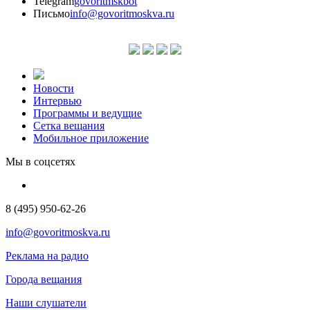
Telegram
govoritmskbot
Письмо
info@govoritmoskva.ru
Новости
Интервью
Программы и ведущие
Сетка вещания
Мобильное приложение
Мы в соцсетях
8 (495) 950-62-26
info@govoritmoskva.ru
Реклама на радио
Города вещания
Наши слушатели