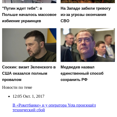
"Путин ждет тебя": в
На Западе забили тревогу
Польше началось массовое
из-за угрозы окончания
избиение украинцев
СВО
Соскин: визит Зеленского в
Медведев назвал
США оказался полным
единственный способ
провалом
сохранить РФ
Новости по теме
12:05
Окт. 1, 2017
В «Рокетбанке» и у оператора Yota произошёл
технический сбой