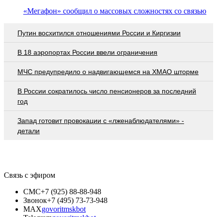
«Мегафон» сообщил о массовых сложностях со связью
Путин восхитился отношениями России и Киргизии
В 18 аэропортах России ввели ограничения
МЧС предупредило о надвигающемся на ХМАО шторме
В России сократилось число пенсионеров за последний
год
Запад готовит провокации с «лженаблюдателями» -
детали
Связь с эфиром
СМС
+7 (925) 88-88-948
Звонок
+7 (495) 73-73-948
MAX
govoritmskbot