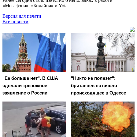
Ранее сегодня стало известно о неполадках в работе
«Мегафона», «Билайна» и Yota.
Версия для печати
Все новости
"Ее больше нет". В США
"Никто не полезет":
сделали тревожное
британцев потрясло
заявление о России
происходящее в Одессе