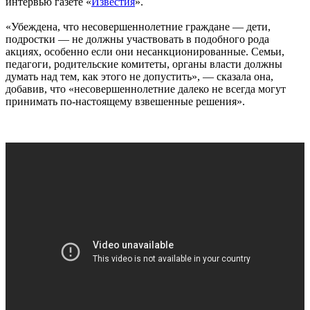
интервью газете «
Известия
».
«Убеждена, что несовершеннолетние граждане — дети,
подростки — не должны участвовать в подобного рода
акциях, особенно если они несанкционированные. Семьи,
педагоги, родительские комитеты, органы власти должны
думать над тем, как этого не допустить», — сказала она,
добавив, что «несовершеннолетние далеко не всегда могут
принимать по-настоящему взвешенные решения».