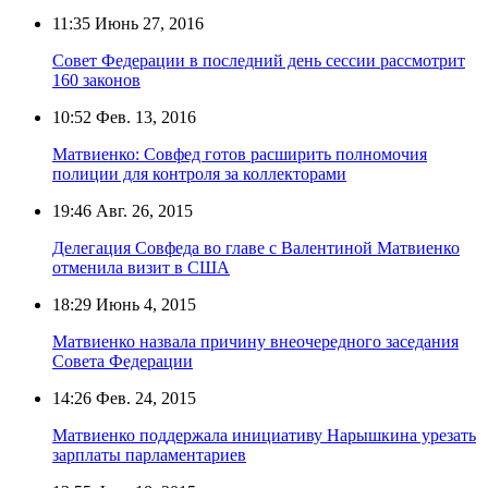
11:35
Июнь 27, 2016
Совет Федерации в последний день сессии рассмотрит
160 законов
10:52
Фев. 13, 2016
Матвиенко: Совфед готов расширить полномочия
полиции для контроля за коллекторами
19:46
Авг. 26, 2015
Делегация Совфеда во главе с Валентиной Матвиенко
отменила визит в США
18:29
Июнь 4, 2015
Матвиенко назвала причину внеочередного заседания
Совета Федерации
14:26
Фев. 24, 2015
Матвиенко поддержала инициативу Нарышкина урезать
зарплаты парламентариев