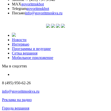
MAX
govoritmskbot
Telegram
govoritmskbot
Письмо
info@govoritmoskva.ru
Новости
Интервью
Программы и ведущие
Сетка вещания
Мобильное приложение
Мы в соцсетях
8 (495) 950-62-26
info@govoritmoskva.ru
Реклама на радио
Города вещания