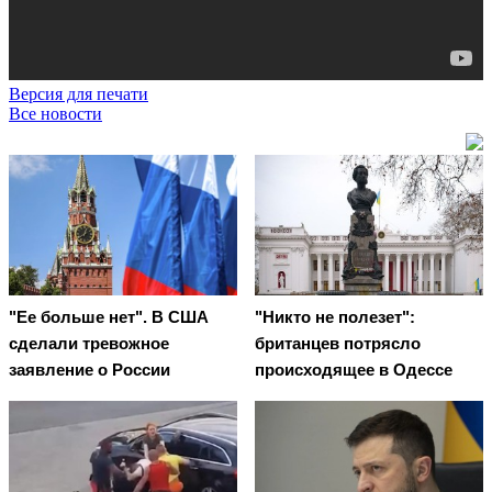
Версия для печати
Все новости
"Ее больше нет". В США
"Никто не полезет":
сделали тревожное
британцев потрясло
заявление о России
происходящее в Одессе