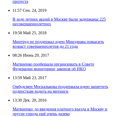
протеста
11:57
Сен. 24, 2019
В ходе летних акций в Москве были задержаны 225
несовершеннолетних
19:58
Май 25, 2018
Минтруд не поддержал идею Минздрава повысить
возраст совершеннолетия до 21 года
08:26
Июнь 29, 2017
Матвиенко пообещала организовать в Совете
Федерации мониторинг законов об НКО
13:59
Май 23, 2017
Омбудсмен Москалькова поддержала идею запретить
подросткам ходить на митинги
13:30
Дек. 20, 2016
Матвиенко: до введения платного въезда в Москву и
другие города ещё очень далеко