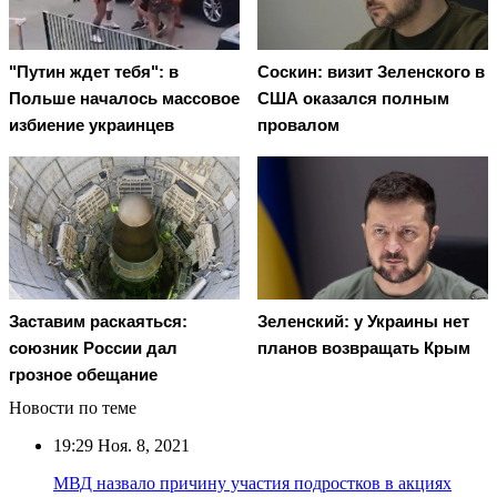
"Путин ждет тебя": в
Соскин: визит Зеленского в
Польше началось массовое
США оказался полным
избиение украинцев
провалом
Заставим раскаяться:
Зеленский: у Украины нет
союзник России дал
планов возвращать Крым
грозное обещание
Новости по теме
19:29
Ноя. 8, 2021
МВД назвало причину участия подростков в акциях