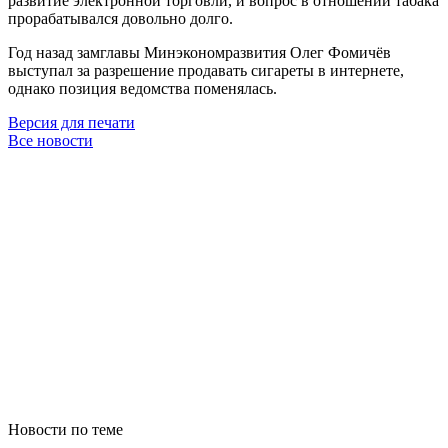
развитие электронной торговли, и вопрос в отношении табака
прорабатывался довольно долго.
Год назад замглавы Минэкономразвития Олег Фомичёв
выступал за разрешение продавать сигареты в интернете,
однако позиция ведомства поменялась.
Версия для печати
Все новости
Новости по теме