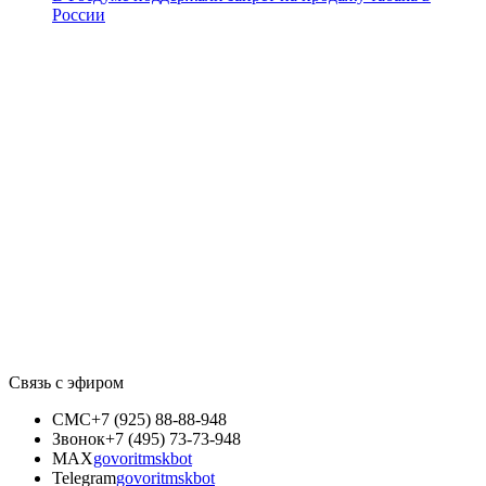
России
Связь с эфиром
СМС
+7 (925) 88-88-948
Звонок
+7 (495) 73-73-948
MAX
govoritmskbot
Telegram
govoritmskbot