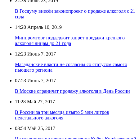
22:38
Июль 23, 2019
В Госдуму внесён законопроект о продаже алкоголя с 21
года
14:20
Апрель 10, 2019
Минпромторг поддержит запрет продажи крепкого
алкоголя лицам до 21 года
12:23
Июнь 7, 2017
Магаданские власти не согласны со статусом самого
пьющего региона
07:53
Июнь 7, 2017
В Москве ограничат продажу алкоголя в День России
11:28
Май 27, 2017
В России за три месяца изъято 5 млн литров
нелегального алкоголя
08:54
Май 25, 2017
На стадионах во время проведения Кубка Конфедераций