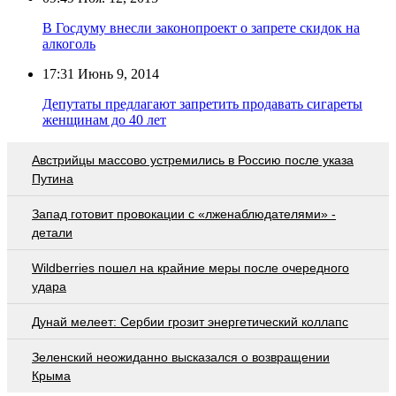
В Госдуму внесли законопроект о запрете скидок на
алкоголь
17:31
Июнь 9, 2014
Депутаты предлагают запретить продавать сигареты
женщинам до 40 лет
Австрийцы массово устремились в Россию после указа
Путина
Запад готовит провокации с «лженаблюдателями» -
детали
Wildberries пошел на крайние меры после очередного
удара
Дунай мелеет: Сербии грозит энергетический коллапс
Зеленский неожиданно высказался о возвращении
Крыма