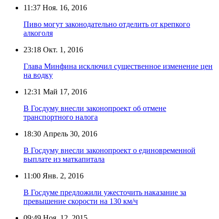
11:37
Ноя. 16, 2016
Пиво могут законодательно отделить от крепкого
алкоголя
23:18
Окт. 1, 2016
Глава Минфина исключил существенное изменение цен
на водку
12:31
Май 17, 2016
В Госдуму внесли законопроект об отмене
транспортного налога
18:30
Апрель 30, 2016
В Госдуму внесли законопроект о единовременной
выплате из маткапитала
11:00
Янв. 2, 2016
В Госдуме предложили ужесточить наказание за
превышение скорости на 130 км/ч
09:49
Ноя. 12, 2015