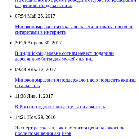
разрешили продавать пиво
07:54
Май 25, 2017
Минэкономразвития отказалось легализовать торговлю
сигаретами в интернете
20:26
Апрель 30, 2017
В индийской деревне сотням невест подарили
деревянные биты для мужей-пьяниц
09:48
Янв. 12, 2017
Минэкономразвития поддержало идею повысить акцизы
на алкоголь
11:38
Янв. 1, 2017
В России подорожали акцизы на алкоголь
14:21
Ноя. 29, 2016
Эксперт рассказал, как изменится цена на алкоголь
после повышения акцизов