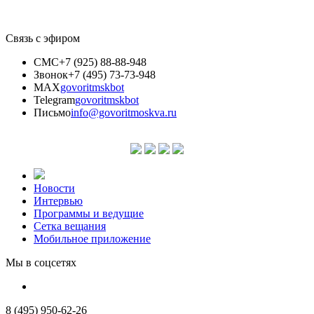
Связь с эфиром
СМС
+7 (925) 88-88-948
Звонок
+7 (495) 73-73-948
MAX
govoritmskbot
Telegram
govoritmskbot
Письмо
info@govoritmoskva.ru
Новости
Интервью
Программы и ведущие
Сетка вещания
Мобильное приложение
Мы в соцсетях
8 (495) 950-62-26