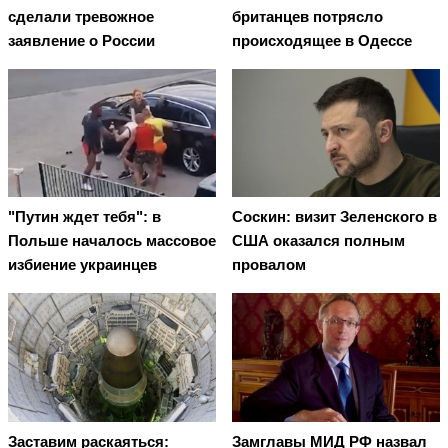
сделали тревожное
британцев потрясло
заявление о России
происходящее в Одессе
"Путин ждет тебя": в
Соскин: визит Зеленского в
Польше началось массовое
США оказался полным
избиение украинцев
провалом
Заставим раскаяться:
Замглавы МИД РФ назвал