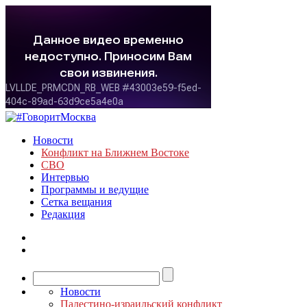
Новости
Конфликт на Ближнем Востоке
СВО
Интервью
Программы и ведущие
Сетка вещания
Редакция
Новости
Палестино-израильский конфликт