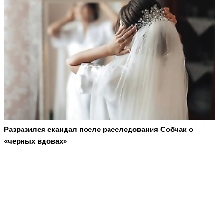
Разразился скандал после расследования Собчак о
«черных вдовах»