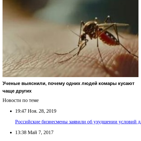
Ученые выяснили, почему одних людей комары кусают
чаще других
Новости по теме
19:47
Ноя. 28, 2019
Российские бизнесмены заявили об ухудшении условий д
13:38
Май 7, 2017