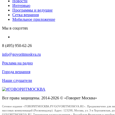
Новости
Интервью
Программы и ведущие
Сетка вещания
Мобильное приложение
Мы в соцсетях
8 (495) 950-62-26
info@govoritmoskva.ru
Реклама на радио
Города вещания
Наши слушатели
Все права защищены. 2014-2026 © «Говорит Москва»
Сетевое издание «ГОВОРИТМОСКВА.РУ/GOVORITMOSKVA.RU». Предназначено для лиц стар
массовых коммуникаций (Роскомнадзор). Адрес: 123298, Москва, ул. 3-я Хорошевская, д
GOVORITMOSKVA.RU. Территория распространения – Российская Федерация и зарубежные с