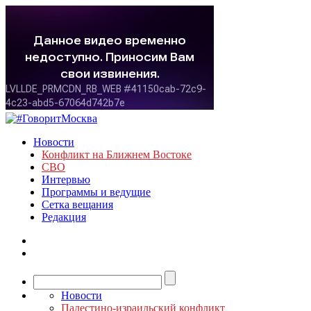
Новости
Конфликт на Ближнем Востоке
СВО
Интервью
Программы и ведущие
Сетка вещания
Редакция
Новости
Палестино-израильский конфликт