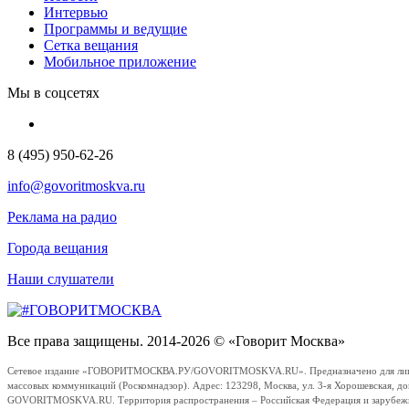
Интервью
Программы и ведущие
Сетка вещания
Мобильное приложение
Мы в соцсетях
8 (495) 950-62-26
info@govoritmoskva.ru
Реклама на радио
Города вещания
Наши слушатели
Все права защищены. 2014-2026 © «Говорит Москва»
Сетевое издание «ГОВОРИТМОСКВА.РУ/GOVORITMOSKVA.RU». Предназначено для лиц стар
массовых коммуникаций (Роскомнадзор). Адрес: 123298, Москва, ул. 3-я Хорошевская, д
GOVORITMOSKVA.RU. Территория распространения – Российская Федерация и зарубежные с