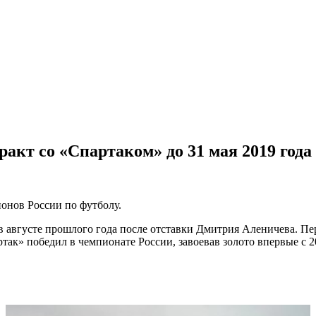
акт со «Спартаком» до 31 мая 2019 года
онов России по футболу.
 августе прошлого года после отставки Дмитрия Аленичева. Пер
так» победил в чемпионате России, завоевав золото впервые с 2