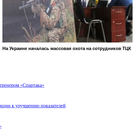
На Украине началась массовая охота на сотрудников ТЦК
 тренером «Спартака»
енции к улучшению показателей
»