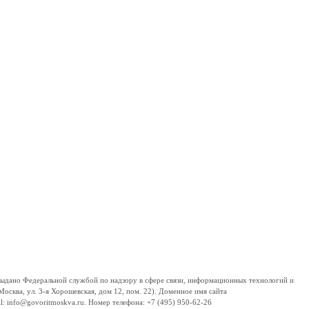
дано Федеральной службой по надзору в сфере связи, информационных технологий и
сква, ул. 3-я Хорошевская, дом 12, пом. 22). Доменное имя сайта
 info@govoritmoskva.ru. Номер телефона: +7 (495) 950-62-26