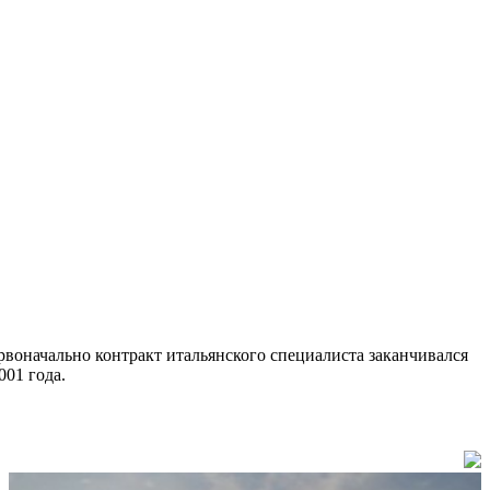
воначально контракт итальянского специалиста заканчивался
001 года.