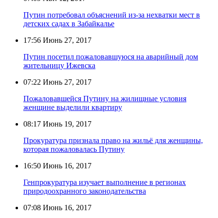
Путин потребовал объяснений из-за нехватки мест в
детских садах в Забайкалье
17:56
Июнь 27, 2017
Путин посетил пожаловавшуюся на аварийный дом
жительницу Ижевска
07:22
Июнь 27, 2017
Пожаловавшейся Путину на жилищные условия
женщине выделили квартиру
08:17
Июнь 19, 2017
Прокуратура признала право на жильё для женщины,
которая пожаловалась Путину
16:50
Июнь 16, 2017
Генпрокуратура изучает выполнение в регионах
природоохранного законодательства
07:08
Июнь 16, 2017