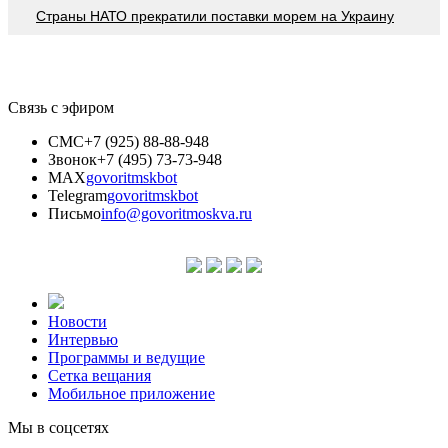
Страны НАТО прекратили поставки морем на Украину
Связь с эфиром
СМС
+7 (925) 88-88-948
Звонок
+7 (495) 73-73-948
MAX
govoritmskbot
Telegram
govoritmskbot
Письмо
info@govoritmoskva.ru
Новости
Интервью
Программы и ведущие
Сетка вещания
Мобильное приложение
Мы в соцсетях