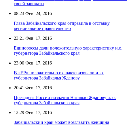
своей зарплаты
08:23
Фев. 24, 2016
Глава Забайкальского края отправила в отставку
региональное правительство
23:21
Фев. 17, 2016
Единороссы дали положительную характеристику и.о.
губернатора Забайкальского края
23:00
Фев. 17, 2016
В «ЕР» положительно охарактеризовали и. о.
губернатора Забайкалья Жданову
20:41
Фев. 17, 2016
Президент России назначил Наталью Жданову и. о.
губернатора Забайкальского края
12:29
Фев. 17, 2016
Забайкальский край может возглавить женщина