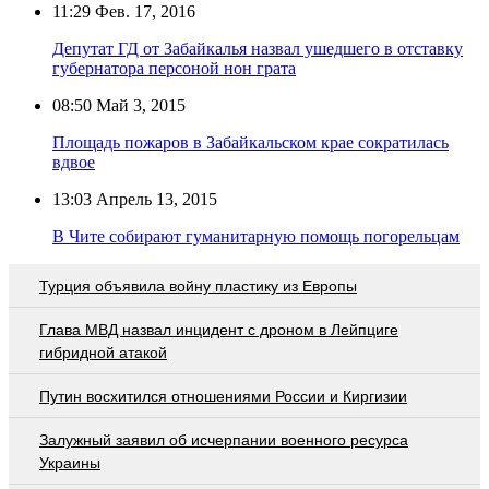
11:29
Фев. 17, 2016
Депутат ГД от Забайкалья назвал ушедшего в отставку
губернатора персоной нон грата
08:50
Май 3, 2015
Площадь пожаров в Забайкальском крае сократилась
вдвое
13:03
Апрель 13, 2015
В Чите собирают гуманитарную помощь погорельцам
Турция объявила войну пластику из Европы
Глава МВД назвал инцидент с дроном в Лейпциге
гибридной атакой
Путин восхитился отношениями России и Киргизии
Залужный заявил об исчерпании военного ресурса
Украины