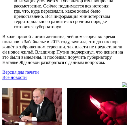
«Ситуация уточняется. Губернатор взял вопрос на
рассмотрение. Сейчас поднимается вся история:
где, что, куда переселяли, какое жильё было
предоставлено. Вся информация министерством
территориального развития в срочном порядке
готовится губернатору».
В ходе прямой линии женщина, чей дом сгорел во время
пожаров в Забайкалье в 2015 году, заявила, что до сих пор
живёт в заброшенном строении, так власти не предоставили
ей новое жильё. Владимир Путин подчеркнул, что деньги на
это были выделены, и пообещал поручить губернатору
Наталье Ждановой разобраться с данным вопросом.
Версия для печати
Все новости