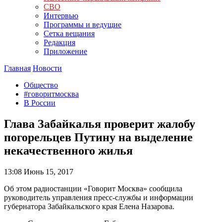
СВО
Интервью
Программы и ведущие
Сетка вещания
Редакция
Приложение
Главная
Новости
Общество
#говоритмосква
В России
Глава Забайкалья проверит жалобу
погорельцев Путину на выделение
некачественного жилья
13:08
Июнь 15, 2017
Об этом радиостанции «Говорит Москва» сообщила
руководитель управления пресс-службы и информации
губернатора Забайкальского края Елена Назарова.