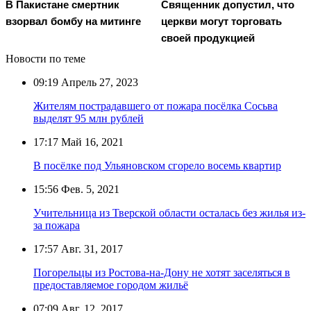
В Пакистане смертник
Священник допустил, что
взорвал бомбу на митинге
церкви могут торговать
своей продукцией
Новости по теме
09:19
Апрель 27, 2023
Жителям пострадавшего от пожара посёлка Сосьва
выделят 95 млн рублей
17:17
Май 16, 2021
В посёлке под Ульяновском сгорело восемь квартир
15:56
Фев. 5, 2021
Учительница из Тверской области осталась без жилья из-
за пожара
17:57
Авг. 31, 2017
Погорельцы из Ростова-на-Дону не хотят заселяться в
предоставляемое городом жильё
07:09
Авг. 12, 2017