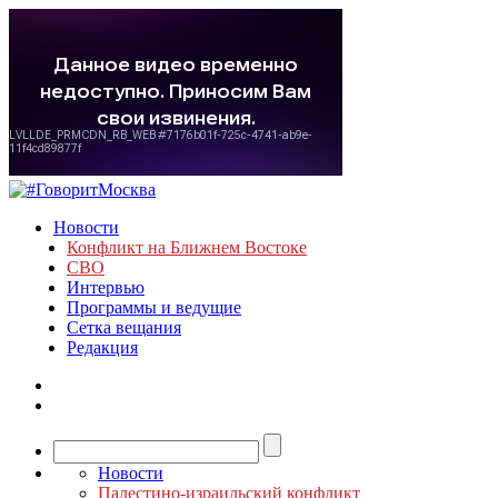
Новости
Конфликт на Ближнем Востоке
СВО
Интервью
Программы и ведущие
Сетка вещания
Редакция
Новости
Палестино-израильский конфликт