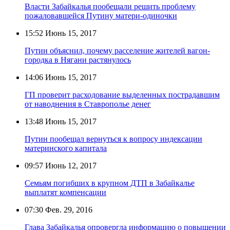
Власти Забайкалья пообещали решить проблему
пожаловавшейся Путину матери-одиночки
15:52
Июнь 15, 2017
Путин объяснил, почему расселение жителей вагон-
городка в Нягани растянулось
14:06
Июнь 15, 2017
ГП проверит расходование выделенных пострадавшим
от наводнения в Ставрополье денег
13:48
Июнь 15, 2017
Путин пообещал вернуться к вопросу индексации
материнского капитала
09:57
Июнь 12, 2017
Семьям погибших в крупном ДТП в Забайкалье
выплатят компенсации
07:30
Фев. 29, 2016
Глава Забайкалья опровергла информацию о повышении