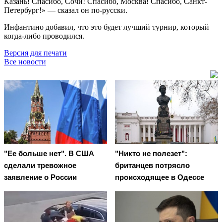
Казань! Спасибо, Сочи! Спасибо, Москва! Спасибо, Санкт-
Петербург!» — сказал он по-русски.
Инфантино добавил, что это будет лучший турнир, который
когда-либо проводился.
Версия для печати
Все новости
"Ее больше нет". В США
"Никто не полезет":
сделали тревожное
британцев потрясло
заявление о России
происходящее в Одессе