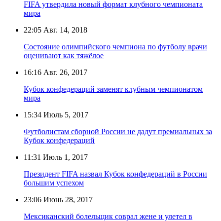
FIFA утвердила новый формат клубного чемпионата
мира
22:05
Авг. 14, 2018
Состояние олимпийского чемпиона по футболу врачи
оценивают как тяжёлое
16:16
Авг. 26, 2017
Кубок конфедераций заменят клубным чемпионатом
мира
15:34
Июль 5, 2017
Футболистам сборной России не дадут премиальных за
Кубок конфедераций
11:31
Июль 1, 2017
Президент FIFA назвал Кубок конфедераций в России
большим успехом
23:06
Июнь 28, 2017
Мексиканский болельщик соврал жене и улетел в