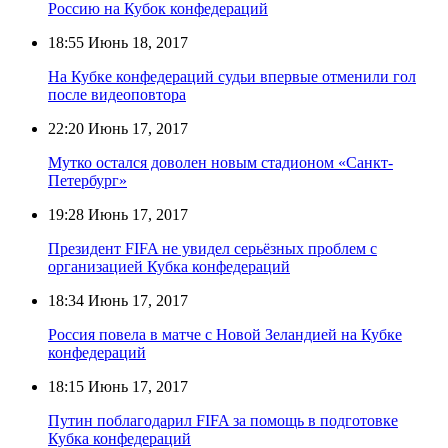
Россию на Кубок конфедераций
18:55
Июнь 18, 2017
На Кубке конфедераций судьи впервые отменили гол
после видеоповтора
22:20
Июнь 17, 2017
Мутко остался доволен новым стадионом «Санкт-
Петербург»
19:28
Июнь 17, 2017
Президент FIFA не увидел серьёзных проблем с
организацией Кубка конфедераций
18:34
Июнь 17, 2017
Россия повела в матче с Новой Зеландией на Кубке
конфедераций
18:15
Июнь 17, 2017
Путин поблагодарил FIFA за помощь в подготовке
Кубка конфедераций