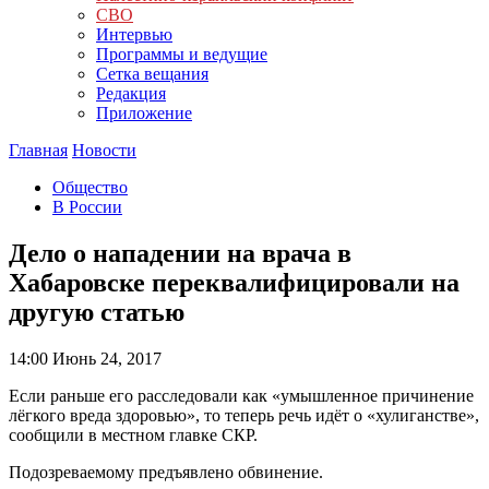
СВО
Интервью
Программы и ведущие
Сетка вещания
Редакция
Приложение
Главная
Новости
Общество
В России
Дело о нападении на врача в
Хабаровске переквалифицировали на
другую статью
14:00
Июнь 24, 2017
Если раньше его расследовали как «умышленное причинение
лёгкого вреда здоровью», то теперь речь идёт о «хулиганстве»,
сообщили в местном главке СКР.
Подозреваемому предъявлено обвинение.