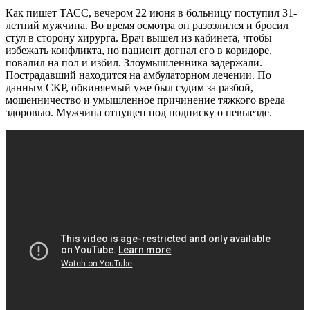
Как пишет ТАСС, вечером 22 июня в больницу поступил 31-
летний мужчина. Во время осмотра он разозлился и бросил
стул в сторону хирурга. Врач вышел из кабинета, чтобы
избежать конфликта, но пациент догнал его в коридоре,
повалил на пол и избил. Злоумышленника задержали.
Пострадавший находится на амбулаторном лечении. По
данным СКР, обвиняемый уже был судим за разбой,
мошенничество и умышленное причинение тяжкого вреда
здоровью. Мужчина отпущен под подписку о невыезде.