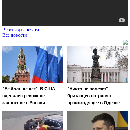
Версия для печати
Все новости
"Ее больше нет". В США
"Никто не полезет":
сделали тревожное
британцев потрясло
заявление о России
происходящее в Одессе