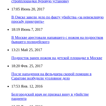
стройплощадки буровую установку
17:05
Июнь 20, 2017
В Омске завели дело по факту убийства «за невежливую
просьбу прикурить»
18:19
Июнь 7, 2017
В Москве арестовали напавшего с ножом на подростков
бывшего полицейского
13:21
Май 25, 2017
Подросток ранен ножом на детской площадке в Москве
18:20
Фев. 25, 2017
После нападения на фельдшера скорой помощи в
Саратове возбудили уголовное дело
17:53
Янв. 12, 2016
Белгородский врач не признал вину в убийстве
пациента