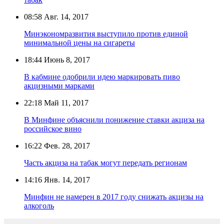
08:58
Авг. 14, 2017
Минэкономразвития выступило против единой
минимальной цены на сигареты
18:44
Июнь 8, 2017
В кабмине одобрили идею маркировать пиво
акцизными марками
22:18
Май 11, 2017
В Минфине объяснили понижение ставки акциза на
российское вино
16:22
Фев. 28, 2017
Часть акциза на табак могут передать регионам
14:16
Янв. 14, 2017
Минфин не намерен в 2017 году снижать акцизы на
алкоголь