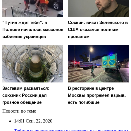
"Путин ждет тебя": в
Соскин: визит Зеленского в
Польше началось массовое
США оказался полным
избиение украинцев
провалом
Заставим раскаяться:
В ресторане в центре
союзник России дал
Москвы прогремел взрыв,
грозное обещание
есть погибшие
Новости по теме
14:01
Сен. 22, 2020
Табачные производители рассказали, как вырастут цены