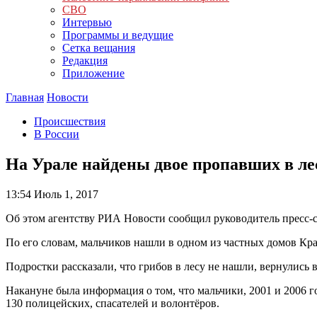
СВО
Интервью
Программы и ведущие
Сетка вещания
Редакция
Приложение
Главная
Новости
Происшествия
В России
На Урале найдены двое пропавших в ле
13:54
Июль 1, 2017
Об этом агентству РИА Новости сообщил руководитель пресс-
По его словам, мальчиков нашли в одном из частных домов Кра
Подростки рассказали, что грибов в лесу не нашли, вернулись в
Накануне была информация о том, что мальчики, 2001 и 2006 г
130 полицейских, спасателей и волонтёров.