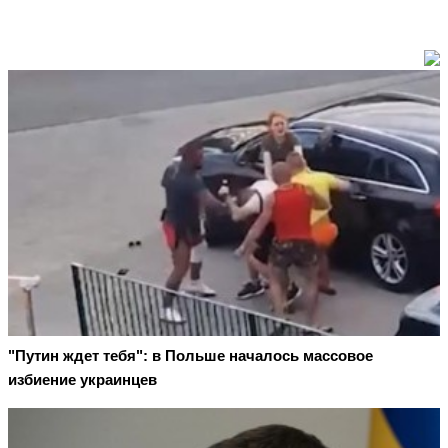
"Путин ждет тебя": в Польше началось массовое
избиение украинцев