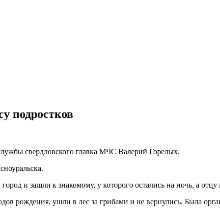
су подростков
службы свердловского главка МЧС Валерий Горелых.
сноуральска.
 город и зашли к знакомому, у которого остались на ночь, а отцу
одов рождения, ушли в лес за грибами и не вернулись. Была орга