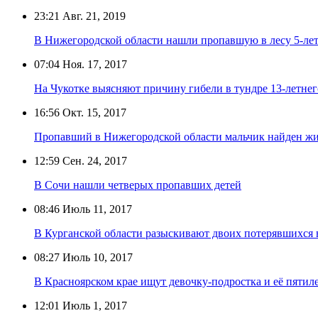
23:21
Авг. 21, 2019
В Нижегородской области нашли пропавшую в лесу 5-ле
07:04
Ноя. 17, 2017
На Чукотке выясняют причину гибели в тундре 13-летнег
16:56
Окт. 15, 2017
Пропавший в Нижегородской области мальчик найден ж
12:59
Сен. 24, 2017
В Сочи нашли четверых пропавших детей
08:46
Июль 11, 2017
В Курганской области разыскивают двоих потерявшихся в
08:27
Июль 10, 2017
В Красноярском крае ищут девочку-подростка и её пятиле
12:01
Июль 1, 2017