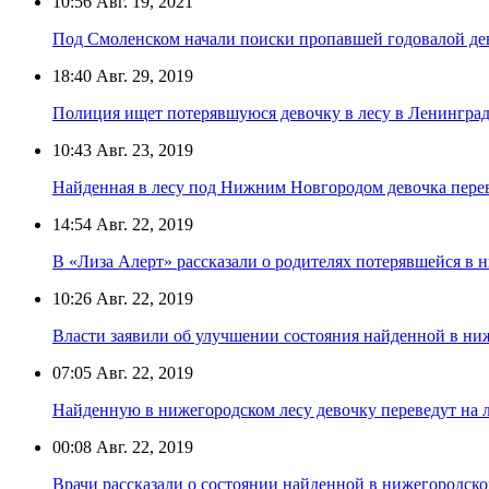
10:56
Авг. 19, 2021
Под Смоленском начали поиски пропавшей годовалой де
18:40
Авг. 29, 2019
Полиция ищет потерявшуюся девочку в лесу в Ленинград
10:43
Авг. 23, 2019
Найденная в лесу под Нижним Новгородом девочка пере
14:54
Авг. 22, 2019
В «Лиза Алерт» рассказали о родителях потерявшейся в 
10:26
Авг. 22, 2019
Власти заявили об улучшении состояния найденной в ни
07:05
Авг. 22, 2019
Найденную в нижегородском лесу девочку переведут на 
00:08
Авг. 22, 2019
Врачи рассказали о состоянии найденной в нижегородско