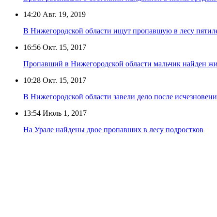
14:20
Авг. 19, 2019
В Нижегородской области ищут пропавшую в лесу пяти
16:56
Окт. 15, 2017
Пропавший в Нижегородской области мальчик найден ж
10:28
Окт. 15, 2017
В Нижегородской области завели дело после исчезновения
13:54
Июль 1, 2017
На Урале найдены двое пропавших в лесу подростков