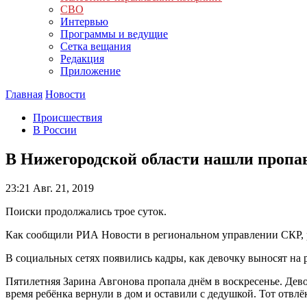
СВО
Интервью
Программы и ведущие
Сетка вещания
Редакция
Приложение
Главная
Новости
Происшествия
В России
В Нижегородской области нашли пропа
23:21
Авг. 21, 2019
Поиски продолжались трое суток.
Как сообщили РИА Новости в региональном управлении СКР, ре
В социальных сетях появились кадры, как девочку выносят на
Пятилетняя Зарина Авгонова пропала днём в воскресенье. Девоч
время ребёнка вернули в дом и оставили с дедушкой. Тот отвлёк