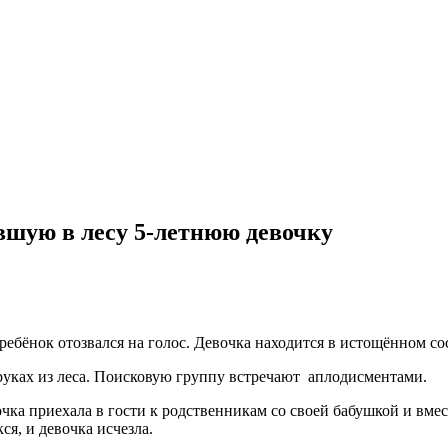
вшую в лесу 5-летнюю девочку
бёнок отозвался на голос. Девочка находится в истощённом сос
 руках из леса. Поисковую группу встречают аплодисментами.
ка приехала в гости к родственникам со своей бабушкой и вмест
ся, и девочка исчезла.