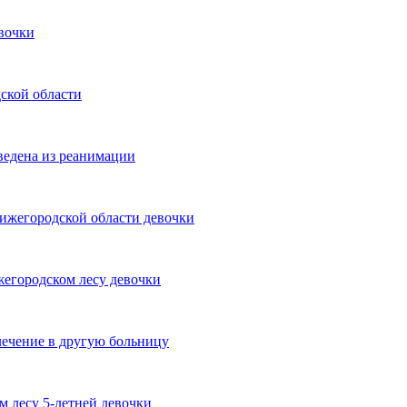
вочки
ской области
ведена из реанимации
нижегородской области девочки
жегородском лесу девочки
лечение в другую больницу
м лесу 5-летней девочки