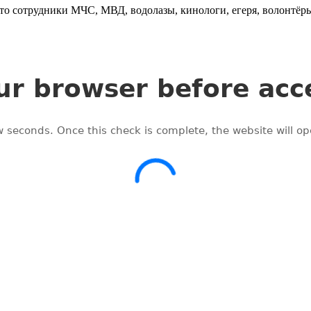
Это сотрудники МЧС, МВД, водолазы, кинологи, егеря, волонтёр