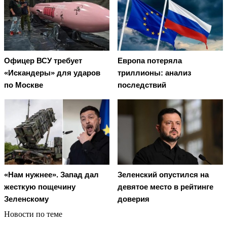
Офицер ВСУ требует
Европа потеряла
«Искандеры» для ударов
триллионы: анализ
по Москве
последствий
«Нам нужнее». Запад дал
Зеленский опустился на
жесткую пощечину
девятое место в рейтинге
Зеленскому
доверия
Новости по теме