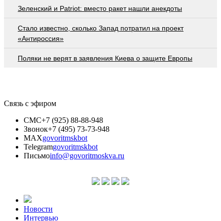
Зеленский и Patriot: вместо ракет нашли анекдоты
Стало известно, сколько Запад потратил на проект
«Антироссия»
Поляки не верят в заявления Киева о защите Европы
Связь с эфиром
СМС
+7 (925) 88-88-948
Звонок
+7 (495) 73-73-948
MAX
govoritmskbot
Telegram
govoritmskbot
Письмо
info@govoritmoskva.ru
Новости
Интервью