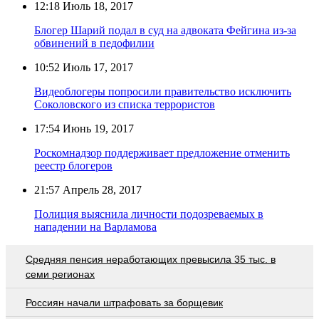
12:18
Июль 18, 2017
Блогер Шарий подал в суд на адвоката Фейгина из-за
обвинений в педофилии
10:52
Июль 17, 2017
Видеоблогеры попросили правительство исключить
Соколовского из списка террористов
17:54
Июнь 19, 2017
Роскомнадзор поддерживает предложение отменить
реестр блогеров
21:57
Апрель 28, 2017
Полиция выяснила личности подозреваемых в
нападении на Варламова
Средняя пенсия неработающих превысила 35 тыс. в
семи регионах
Россиян начали штрафовать за борщевик