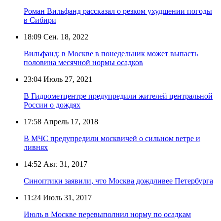
Роман Вильфанд рассказал о резком ухудшении погоды
в Сибири
18:09
Сен. 18, 2022
Вильфанд: в Москве в понедельник может выпасть
половина месячной нормы осадков
23:04
Июль 27, 2021
В Гидрометцентре предупредили жителей центральной
России о дождях
17:58
Апрель 17, 2018
В МЧС предупредили москвичей о сильном ветре и
ливнях
14:52
Авг. 31, 2017
Синоптики заявили, что Москва дождливее Петербурга
11:24
Июль 31, 2017
Июль в Москве перевыполнил норму по осадкам