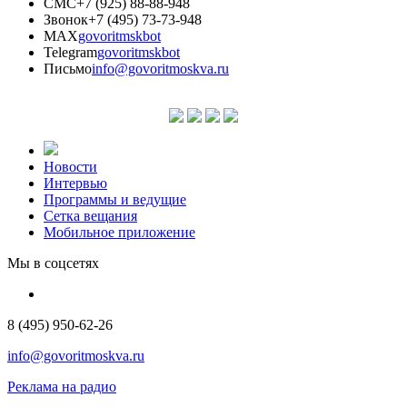
СМС
+7 (925) 88-88-948
Звонок
+7 (495) 73-73-948
MAX
govoritmskbot
Telegram
govoritmskbot
Письмо
info@govoritmoskva.ru
Новости
Интервью
Программы и ведущие
Сетка вещания
Мобильное приложение
Мы в соцсетях
8 (495) 950-62-26
info@govoritmoskva.ru
Реклама на радио