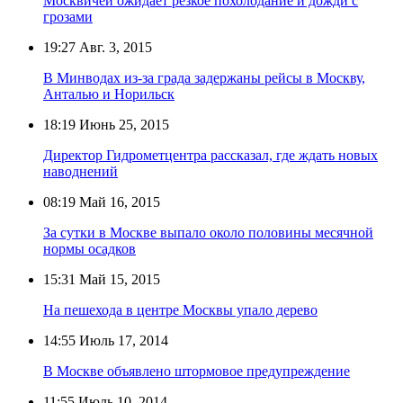
Москвичей ожидает резкое похолодание и дожди с
грозами
19:27
Авг. 3, 2015
В Минводах из-за града задержаны рейсы в Москву,
Анталью и Норильск
18:19
Июнь 25, 2015
Директор Гидрометцентра рассказал, где ждать новых
наводнений
08:19
Май 16, 2015
За сутки в Москве выпало около половины месячной
нормы осадков
15:31
Май 15, 2015
На пешехода в центре Москвы упало дерево
14:55
Июль 17, 2014
В Москве объявлено штормовое предупреждение
11:55
Июль 10, 2014