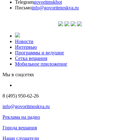
Telegram
govoritmskbot
Письмо
info@govoritmoskva.ru
Новости
Интервью
Программы и ведущие
Сетка вещания
Мобильное приложение
Мы в соцсетях
8 (495) 950-62-26
info@govoritmoskva.ru
Реклама на радио
Города вещания
Наши слушатели