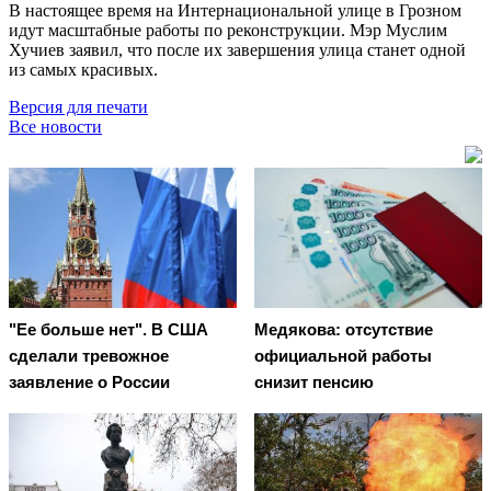
В настоящее время на Интернациональной улице в Грозном
идут масштабные работы по реконструкции. Мэр Муслим
Хучиев заявил, что после их завершения улица станет одной
из самых красивых.
Версия для печати
Все новости
"Ее больше нет". В США
Медякова: отсутствие
сделали тревожное
официальной работы
заявление о России
снизит пенсию