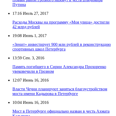
Путина
17:16
Июль 27, 2017
Расходы Москвы на программу «Моя улица» достигли
42 млрд рублей
19:08
Июнь 1, 2017
«Зенит» инвестирует 900 млн рублей в реконструкцию
спортивных школ Петербурга
13:59
Сен. 3, 2016
Память погибшего в Сирии Александра Прохоренко
увековечили в Грозном
12:07
Июнь 16, 2016
Власти Чечни планируют заняться благоустройством
моста имени Кадырова в Петербурге
10:04
Июнь 16, 2016
Мост в Петербурге официально назван в честь Ахмата
Кадырова