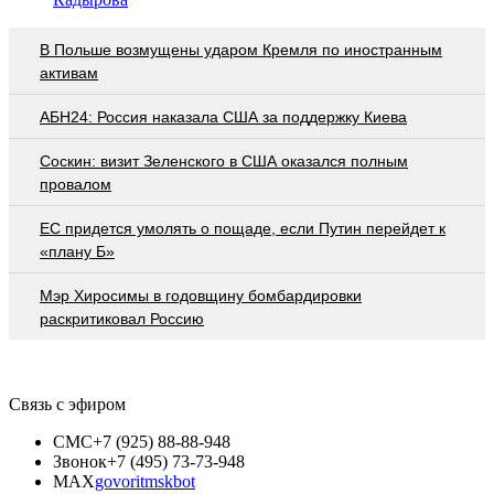
В Польше возмущены ударом Кремля по иностранным
активам
АБН24: Россия наказала США за поддержку Киева
Соскин: визит Зеленского в США оказался полным
провалом
EC придется умолять о пощаде, если Путин перейдет к
«плану Б»
Мэр Хиросимы в годовщину бомбардировки
раскритиковал Россию
Связь с эфиром
СМС
+7 (925) 88-88-948
Звонок
+7 (495) 73-73-948
MAX
govoritmskbot