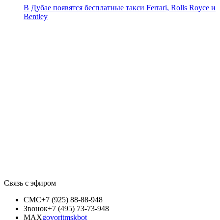
В Дубае появятся бесплатные такси Ferrari, Rolls Royce и
Bentley
Связь с эфиром
СМС
+7 (925) 88-88-948
Звонок
+7 (495) 73-73-948
MAX
govoritmskbot