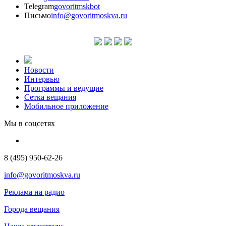
Telegram
govoritmskbot
Письмо
info@govoritmoskva.ru
Новости
Интервью
Программы и ведущие
Сетка вещания
Мобильное приложение
Мы в соцсетях
8 (495) 950-62-26
info@govoritmoskva.ru
Реклама на радио
Города вещания