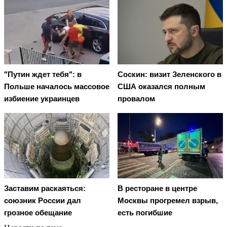
"Путин ждет тебя": в
Соскин: визит Зеленского в
Польше началось массовое
США оказался полным
избиение украинцев
провалом
Заставим раскаяться:
В ресторане в центре
союзник России дал
Москвы прогремел взрыв,
грозное обещание
есть погибшие