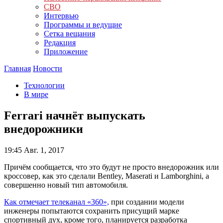
СВО
Интервью
Программы и ведущие
Сетка вещания
Редакция
Приложение
Главная
Новости
Технологии
В мире
Ferrari начнёт выпускать
внедорожники
19:45
Авг. 1, 2017
Причём сообщается, что это будут не просто внедорожник или
кроссовер, как это сделали Bentley, Maserati и Lamborghini, а
совершенно новый тип автомобиля.
Как отмечает телеканал «360»,
при создании модели
инженеры попытаются сохранить присущий марке
спортивный дух, кроме того, планируется разработка