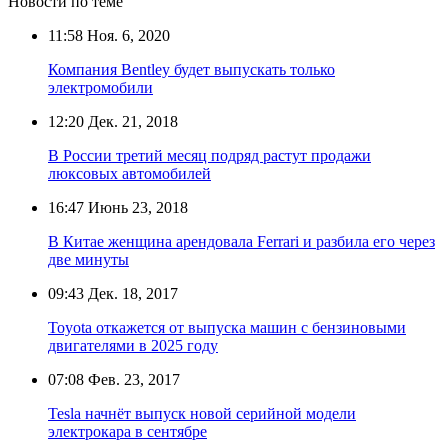
Новости по теме
11:58
Ноя. 6, 2020
Компания Bentley будет выпускать только
электромобили
12:20
Дек. 21, 2018
В России третий месяц подряд растут продажи
люксовых автомобилей
16:47
Июнь 23, 2018
В Китае женщина арендовала Ferrari и разбила его через
две минуты
09:43
Дек. 18, 2017
Toyota откажется от выпуска машин с бензиновыми
двигателями в 2025 году
07:08
Фев. 23, 2017
Tesla начнёт выпуск новой серийной модели
электрокара в сентябре