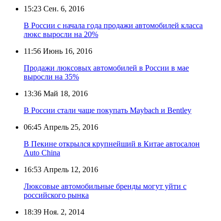
15:23
Сен. 6, 2016
В России с начала года продажи автомобилей класса
люкс выросли на 20%
11:56
Июнь 16, 2016
Продажи люксовых автомобилей в России в мае
выросли на 35%
13:36
Май 18, 2016
В России стали чаще покупать Maybach и Bentley
06:45
Апрель 25, 2016
В Пекине открылся крупнейший в Китае автосалон
Auto China
16:53
Апрель 12, 2016
Люксовые автомобильные бренды могут уйти с
российского рынка
18:39
Ноя. 2, 2014