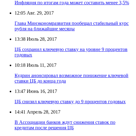
Инфляция по итогам года может составить менее 3,5%
12:05
Авг. 29, 2017
Глава Минэкономразвития пообещал стабильный курс
рубля на ближайшие месяцы
13:38
Июль 28, 2017
ЦБ сохранил ключевую ставку на уровне 9 процентов
годовых
10:18
Июль 11, 2017
Кудрин анонсировал возможное понижение ключевой
ставки ЦБ до конца года
13:47
Июнь 16, 2017
ЦБ снизил ключевую ставку до 9 процентов годовых
14:41
Апрель 28, 2017
В Ассоциации банков ждут снижения ставок по
кредитам после решения ЦБ