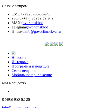
Связь с эфиром
СМС
+7 (925) 88-88-948
Звонок
+7 (495) 73-73-948
MAX
govoritmskbot
Telegram
govoritmskbot
Письмо
info@govoritmoskva.ru
Новости
Интервью
Программы и ведущие
Сетка вещания
Мобильное приложение
Мы в соцсетях
8 (495) 950-62-26
info@govoritmoskva.ru