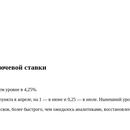
ючевой ставки
ем уровне в 4,25%.
 пункта в апреле, на 1 — в июне и 0,25 — в июле. Нынешний ур
ов, более быстрого, чем ожидалось аналитиками, восстановлен