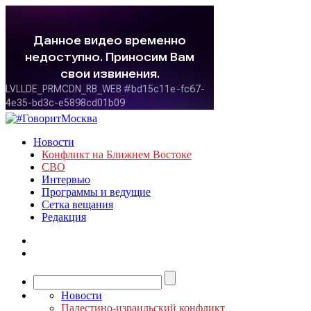
Новости
Конфликт на Ближнем Востоке
СВО
Интервью
Программы и ведущие
Сетка вещания
Редакция
Новости
Палестино-израильский конфликт