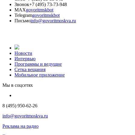
Звонок
+7 (495) 73-73-948
MAX
govoritmskbot
Telegram
govoritmskbot
Письмо
info@govoritmoskva.ru
Новости
Интервью
Программы и ведущие
Сетка вещания
Мобильное приложение
Мы в соцсетях
8 (495) 950-62-26
info@govoritmoskva.ru
Реклама на радио