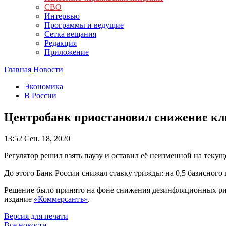
СВО
Интервью
Программы и ведущие
Сетка вещания
Редакция
Приложение
Главная
Новости
Экономика
В России
Центробанк приостановил снижение кл
13:52
Сен. 18, 2020
Регулятор решил взять паузу и оставил её неизменной на текущ
До этого Банк России снижал ставку трижды: на 0,5 базисного
Решение было принято на фоне снижения дезинфляционных риск
издание
«Коммерсантъ»
.
Версия для печати
Все новости