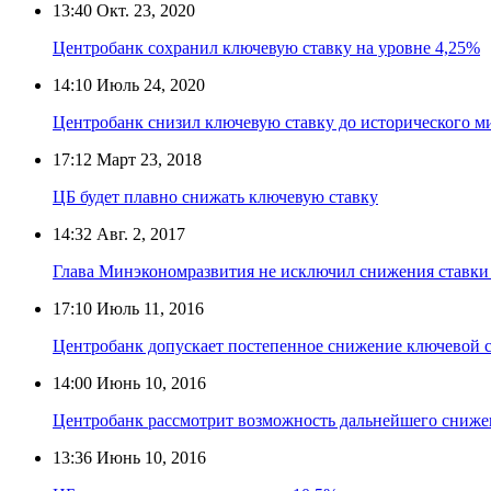
13:40
Окт. 23, 2020
Центробанк сохранил ключевую ставку на уровне 4,25%
14:10
Июль 24, 2020
Центробанк снизил ключевую ставку до исторического 
17:12
Март 23, 2018
ЦБ будет плавно снижать ключевую ставку
14:32
Авг. 2, 2017
Глава Минэкономразвития не исключил снижения ставки 
17:10
Июль 11, 2016
Центробанк допускает постепенное снижение ключевой 
14:00
Июнь 10, 2016
Центробанк рассмотрит возможность дальнейшего сниже
13:36
Июнь 10, 2016