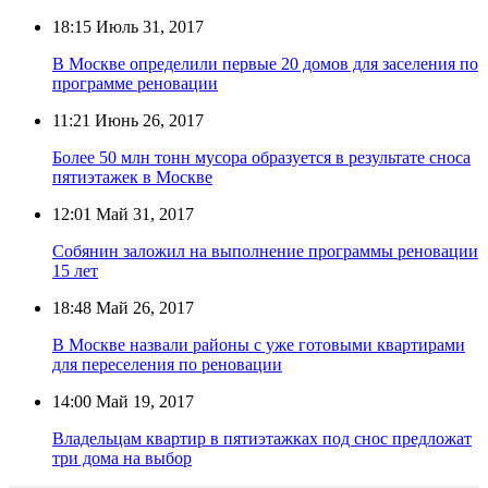
18:15
Июль 31, 2017
В Москве определили первые 20 домов для заселения по
программе реновации
11:21
Июнь 26, 2017
Более 50 млн тонн мусора образуется в результате сноса
пятиэтажек в Москве
12:01
Май 31, 2017
Собянин заложил на выполнение программы реновации
15 лет
18:48
Май 26, 2017
В Москве назвали районы с уже готовыми квартирами
для переселения по реновации
14:00
Май 19, 2017
Владельцам квартир в пятиэтажках под снос предложат
три дома на выбор