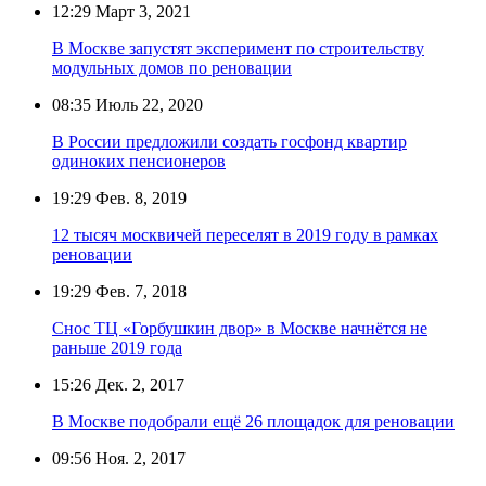
12:29
Март 3, 2021
В Москве запустят эксперимент по строительству
модульных домов по реновации
08:35
Июль 22, 2020
В России предложили создать госфонд квартир
одиноких пенсионеров
19:29
Фев. 8, 2019
12 тысяч москвичей переселят в 2019 году в рамках
реновации
19:29
Фев. 7, 2018
Снос ТЦ «Горбушкин двор» в Москве начнётся не
раньше 2019 года
15:26
Дек. 2, 2017
В Москве подобрали ещё 26 площадок для реновации
09:56
Ноя. 2, 2017