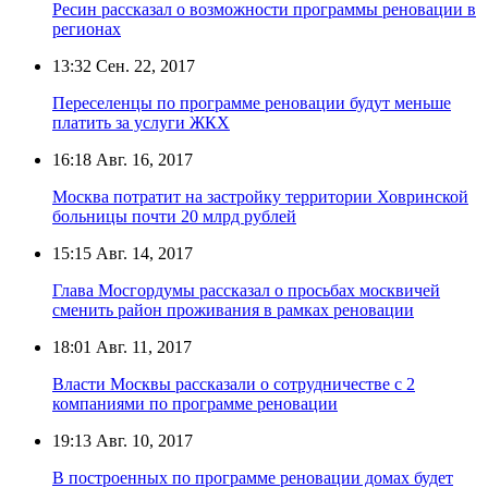
Ресин рассказал о возможности программы реновации в
регионах
13:32
Сен. 22, 2017
Переселенцы по программе реновации будут меньше
платить за услуги ЖКХ
16:18
Авг. 16, 2017
Москва потратит на застройку территории Ховринской
больницы почти 20 млрд рублей
15:15
Авг. 14, 2017
Глава Мосгордумы рассказал о просьбах москвичей
сменить район проживания в рамках реновации
18:01
Авг. 11, 2017
Власти Москвы рассказали о сотрудничестве с 2
компаниями по программе реновации
19:13
Авг. 10, 2017
В построенных по программе реновации домах будет