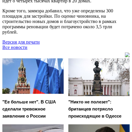
идёт о четырёх тысячах квартир в 20 домах.
Кроме того, заммэра добавил, что уже определены 300
площадок для застройки. По оценке чиновника, на
строительство новых домов и благоустройство в рамках
программы реновации будет потрачено около 3,5 трлн
рублей.
Версия для печати
Все новости
"Ее больше нет". В США
"Никто не полезет":
сделали тревожное
британцев потрясло
заявление о России
происходящее в Одессе