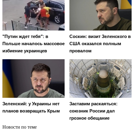
"Путин ждет тебя": в
Соскин: визит Зеленского в
Польше началось массовое
США оказался полным
избиение украинцев
провалом
Зеленский: у Украины нет
Заставим раскаяться:
планов возвращать Крым
союзник России дал
грозное обещание
Новости по теме