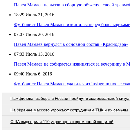
Павел Мамаев невызов в сборную объяснял своей травмо
18:29
Июль 21, 2016
Футболист Павел Мамаев извинился перед болельщиками
07:07
Июль 20, 2016
Павел Мамаев вернулся в основной состав «Краснодара»
07:03
Июль 13, 2016
Павел Мамаев не собирается извиняться за вечеринку в 
09:40
Июль 6, 2016
Футболист Павел Мамаев удалился из Instagram после ска
Памфилова: выборы в России пройдут в экстремальной ситуа
На Украине массово угрожают сотрудникам ТЦК и их семьям
США выдворили 110 украинцев с временной защитой