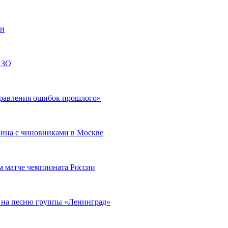
ли
ИЗО
правления ошибок прошлого»
рина с чиновниками в Москве
 матче чемпионата России
 на песню группы «Ленинград»