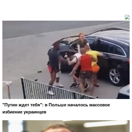
"Путин ждет тебя": в Польше началось массовое
избиение украинцев