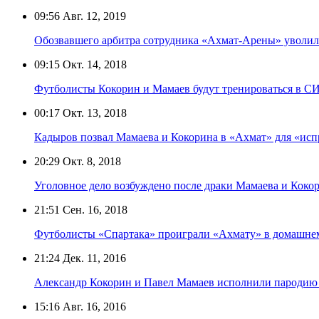
09:56
Авг. 12, 2019
Обозвавшего арбитра сотрудника «Ахмат-Арены» уволи
09:15
Окт. 14, 2018
Футболисты Кокорин и Мамаев будут тренироваться в С
00:17
Окт. 13, 2018
Кадыров позвал Мамаева и Кокорина в «Ахмат» для «ис
20:29
Окт. 8, 2018
Уголовное дело возбуждено после драки Мамаева и Коко
21:51
Сен. 16, 2018
Футболисты «Спартака» проиграли «Ахмату» в домашнем
21:24
Дек. 11, 2016
Александр Кокорин и Павел Мамаев исполнили пародию
15:16
Авг. 16, 2016