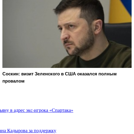
Соскин: визит Зеленского в США оказался полным
провалом
ьяну в адрес экс-игрока «Спартака»
ана Кадырова за поддержку