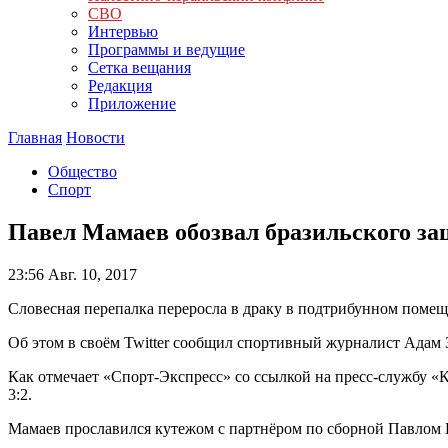
СВО
Интервью
Программы и ведущие
Сетка вещания
Редакция
Приложение
Главная
Новости
Общество
Спорт
Павел Мамаев обозвал бразильского за
23:56
Авг. 10, 2017
Словесная перепалка переросла в драку в подтрибунном поме
Об этом в своём Twitter сообщил спортивный журналист Адам 
Как отмечает «Спорт-Экспресс» со ссылкой на пресс-службу «
3:2.
Мамаев прославился кутежом с партнёром по сборной Павлом