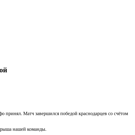
ой
фо принял. Матч завершился победой краснодарцев со счётом
грыша нашей команды.