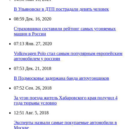
В Ульяновске в ДТП пострадали девять человек
08:59
Дек. 16, 2020
Страховщики составили рейтинг самых угоняемых
машин в России
07:13
Янв. 27, 2020
Volkswagen Polo стал самым популярным европейским
автомобилем у россиян
07:53
Дек. 21, 2018
В Подмосковье задержана банда автоугонщиков
07:52
Сен. 26, 2018
За угон поезда житель Хабаровского края получил 4
года тюрьмы условно
12:51
Авг. 5, 2018
Эксперты назвали самые покупаемые автомобили в
Москве