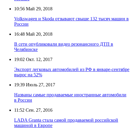
10:56
Май 29, 2018
Volkswagen и Skoda отзывают свыше 132 тысяч машин в
России
16:48
Май 20, 2018
В сети опубликовали видео резонансного ДТП в
Челябинске
19:02
Окт. 12, 2017
Экспорт легковых автомобилей из РФ в январе-сентябре
вырос на 52%
19:39
Июль 27, 2017
Названы самые продаваемые иностранные автомобили
в России
11:52
Сен. 27, 2016
LADA Granta стала самой продаваемой российской
машиной в Европе