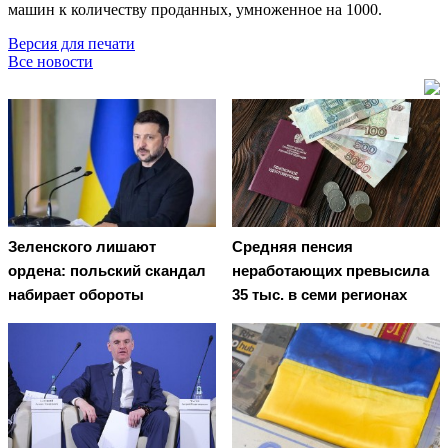
машин к количеству проданных, умноженное на 1000.
Версия для печати
Все новости
Зеленского лишают
Средняя пенсия
ордена: польский скандал
неработающих превысила
набирает обороты
35 тыс. в семи регионах