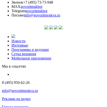
Звонок
+7 (495) 73-73-948
MAX
govoritmskbot
Telegram
govoritmskbot
Письмо
info@govoritmoskva.ru
Новости
Интервью
Программы и ведущие
Сетка вещания
Мобильное приложение
Мы в соцсетях
8 (495) 950-62-26
info@govoritmoskva.ru
Реклама на радио
Города вещания