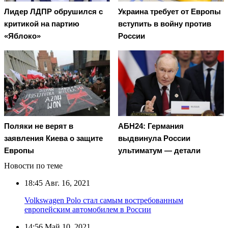
Лидер ЛДПР обрушился с
Украина требует от Европы
критикой на партию
вступить в войну против
«Яблоко»
России
Поляки не верят в
АБН24: Германия
заявления Киева о защите
выдвинула России
Европы
ультиматум — детали
Новости по теме
18:45
Авг. 16, 2021
Volkswagen Polo стал самым востребованным
европейским автомобилем в России
14:56
Май 10, 2021