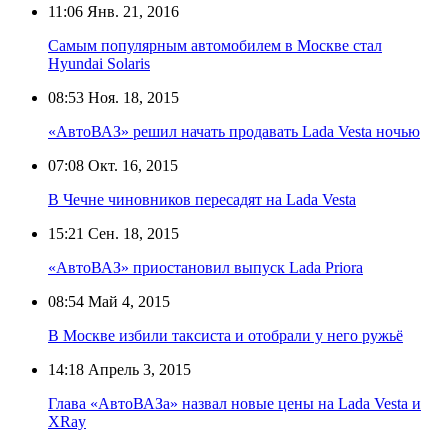
11:06
Янв. 21, 2016
Самым популярным автомобилем в Москве стал
Hyundai Solaris
08:53
Ноя. 18, 2015
«АвтоВАЗ» решил начать продавать Lada Vesta ночью
07:08
Окт. 16, 2015
В Чечне чиновников пересадят на Lada Vesta
15:21
Сен. 18, 2015
«АвтоВАЗ» приостановил выпуск Lada Priora
08:54
Май 4, 2015
В Москве избили таксиста и отобрали у него ружьё
14:18
Апрель 3, 2015
Глава «АвтоВАЗа» назвал новые цены на Lada Vesta и
XRay