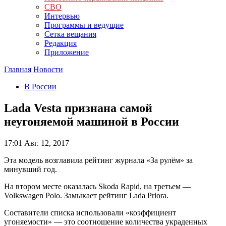
СВО
Интервью
Программы и ведущие
Сетка вещания
Редакция
Приложение
Главная
Новости
В России
Lada Vesta признана самой
неугоняемой машиной в России
17:01
Авг. 12, 2017
Эта модель возглавила рейтинг журнала «За рулём» за
минувший год.
На втором месте оказалась Skoda Rapid, на третьем —
Volkswagen Polo. Замыкает рейтинг Lada Priora.
Составители списка использовали «коэффициент
угоняемости» — это соотношение количества украденных