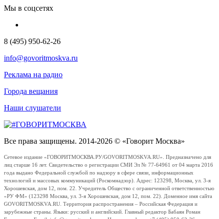
Мы в соцсетях
8 (495) 950-62-26
info@govoritmoskva.ru
Реклама на радио
Города вещания
Наши слушатели
Все права защищены. 2014-2026 © «Говорит Москва»
Сетевое издание «ГОВОРИТМОСКВА.РУ/GOVORITMOSKVA.RU». Предназначено для
лиц старше 16 лет. Свидетельство о регистрации СМИ Эл № 77-64961 от 04 марта 2016
года выдано Федеральной службой по надзору в сфере связи, информационных
технологий и массовых коммуникаций (Роскомнадзор). Адрес: 123298, Москва, ул. 3-я
Хорошевская, дом 12, пом. 22. Учредитель Общество с ограниченной ответственностью
«РУ ФМ» (123298 Москва, ул. 3-я Хорошевская, дом 12, пом. 22). Доменное имя сайта
GOVORITMOSKVA.RU. Территория распространения – Российская Федерация и
зарубежные страны. Языки: русский и английский. Главный редактор Бабаян Роман