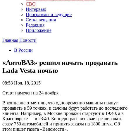
СВО
Интервью
Программы и ведущие
Сетка вещания
Редакция
Приложение
Главная
Новости
В России
«АвтоВАЗ» решил начать продавать
Lada Vesta ночью
08:53
Ноя. 18, 2015
Старт намечен на 24 ноября.
В концерне отметили, что одновременно машины начнут
продавать в 59 точках, и салоны будут работать до последнего
клиента. Например, в Москве продажи стартуют в 19:40, а в
Красноярске — в 23:40. Концерн рассчитывает реализовать
сразу 750 автомобилей и принять заказы на 1800 штук. Об
этом пишет газета «Ведомости».