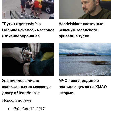
"Путин ждет тебя": в
Handelsblatt: хаотичные
Польше началось массовое
решения Зеленского
избиение украинцев
привели в тупик
Увеличилось число
МЧС предупредило о
задержанных за массовую
надвигающемся на ХМАО
драку в Челябинске
шторме
Новости по теме
17:01
Авг. 12, 2017