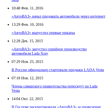
10:48
Фев. 11, 2016
«АвтоВАЗ» начал продавать автомобили через интернет
13:29
Фев. 10, 2016
«АвтоВАЗ» выпустил первые пикапы
12:28
Дек. 15, 2015
«АвтоВАЗ» запустил серийное производство
автомобиля Lada Xray
07:29
Ноя. 25, 2015
В России официально стартовали продажи LADA Vesta
07:18
Ноя. 12, 2015
Члены самарского правительства пересядут на Lada
Vesta
14:04
Окт. 22, 2015
В Госдуме раскритиковали «АвтоВАЗ» за проведение