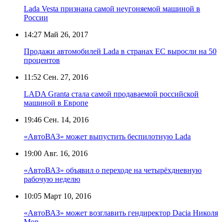
Lada Vesta признана самой неугоняемой машиной в
России
14:27
Май 26, 2017
Продажи автомобилей Lada в странах ЕС выросли на 50
процентов
11:52
Сен. 27, 2016
LADA Granta стала самой продаваемой российской
машиной в Европе
19:46
Сен. 14, 2016
«АвтоВАЗ» может выпустить беспилотную Lada
19:00
Авг. 16, 2016
«АвтоВАЗ» объявил о переходе на четырёхдневную
рабочую неделю
10:05
Март 10, 2016
«АвтоВАЗ» может возглавить гендиректор Dacia Николя
Мор