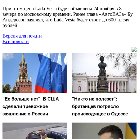
При этом цена Lada Vesta будет объявлена 24 ноября в 8
вечера по московскому времени. Ранее глава «АвтоВАЗа» Бу
Андерссон заявлял, что Lada Vesta будет стоит до 600 тысяч
рублей.
Версия для печати
Все новости
"Ее больше нет". В США
"Никто не полезет":
сделали тревожное
британцев потрясло
заявление о России
происходящее в Одессе