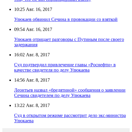
10:25
Авг. 16, 2017
Улюкаев обвинил Сечина в провокации со взяткой
09:54
Авг. 16, 2017
Улюкаев отрицает разговоры с Путиным после своего
задержания
16:02
Авг. 8, 2017
Суд подтвердил привлечение главы «Роснефти» в
качестве свидетеля по делу Улюкаева
14:56
Авг. 8, 2017
Леонтьев назвал «бредятиной» сообщения о заявлении
Сечина свидетелем по делу Улюкаева
13:22
Авг. 8, 2017
Суд в открытом режиме рассмотрит дело экс-министра
Улюкаева