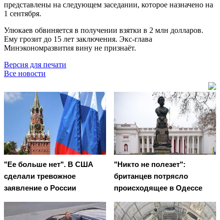
представлены на следующем заседании, которое назначено на
1 сентября.
Улюкаев обвиняется в получении взятки в 2 млн долларов.
Ему грозит до 15 лет заключения. Экс-глава
Минэкономразвития вину не признаёт.
Версия для печати
Все новости
"Ее больше нет". В США
"Никто не полезет":
сделали тревожное
британцев потрясло
заявление о России
происходящее в Одессе