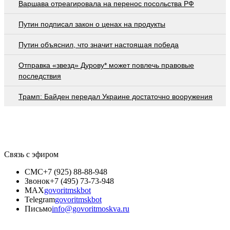
Варшава отреагировала на перенос посольства РФ
Путин подписал закон о ценах на продукты
Путин объяснил, что значит настоящая победа
Отправка «звезд» Дурову* может повлечь правовые
последствия
Трамп: Байден передал Украине достаточно вооружения
Связь с эфиром
СМС
+7 (925) 88-88-948
Звонок
+7 (495) 73-73-948
MAX
govoritmskbot
Telegram
govoritmskbot
Письмо
info@govoritmoskva.ru