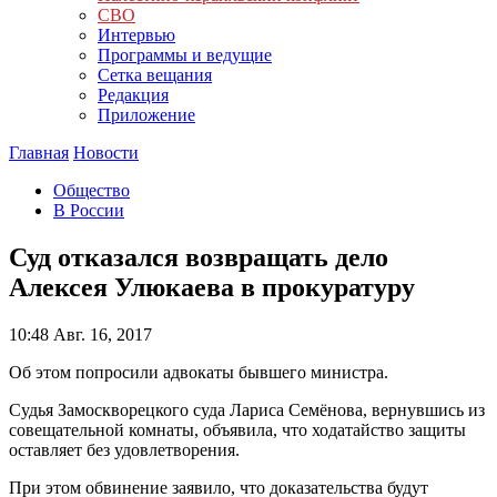
СВО
Интервью
Программы и ведущие
Сетка вещания
Редакция
Приложение
Главная
Новости
Общество
В России
Суд отказался возвращать дело
Алексея Улюкаева в прокуратуру
10:48
Авг. 16, 2017
Об этом попросили адвокаты бывшего министра.
Судья Замоскворецкого суда Лариса Семёнова, вернувшись из
совещательной комнаты, объявила, что ходатайство защиты
оставляет без удовлетворения.
При этом
обвинение заявило, что доказательства будут