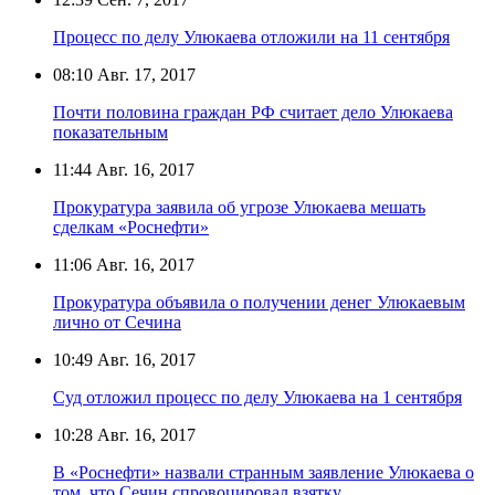
Процесс по делу Улюкаева отложили на 11 сентября
08:10
Авг. 17, 2017
Почти половина граждан РФ считает дело Улюкаева
показательным
11:44
Авг. 16, 2017
Прокуратура заявила об угрозе Улюкаева мешать
сделкам «Роснефти»
11:06
Авг. 16, 2017
Прокуратура объявила о получении денег Улюкаевым
лично от Сечина
10:49
Авг. 16, 2017
Суд отложил процесс по делу Улюкаева на 1 сентября
10:28
Авг. 16, 2017
В «Роснефти» назвали странным заявление Улюкаева о
том, что Сечин спровоцировал взятку