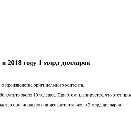
в 2018 году 1 млрд долларов
к и о производстве оригинального контента.
 купить около 10 телешоу. При этом планируется, что этот прод
водство оригинального видеоконтента около 2 млрд долларов.