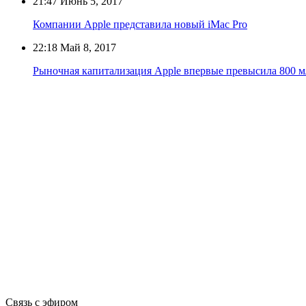
21:47
Июнь 5, 2017
Компании Apple представила новый iMac Pro
22:18
Май 8, 2017
Рыночная капитализация Apple впервые превысила 800 м
Связь с эфиром