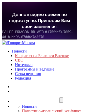
Новости
Конфликт на Ближнем Востоке
СВО
Интервью
Программы и ведущие
Сетка вещания
Редакция
Новости
Палестино-израильский конфликт