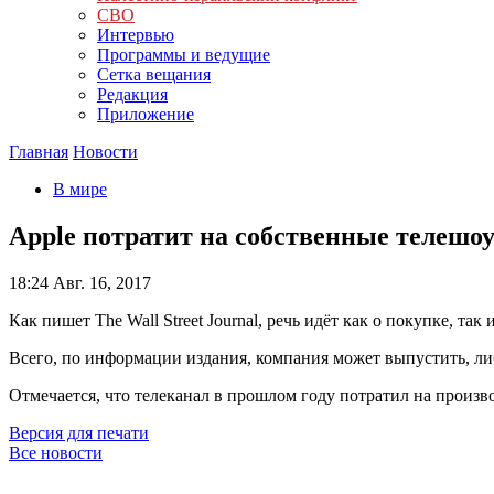
СВО
Интервью
Программы и ведущие
Сетка вещания
Редакция
Приложение
Главная
Новости
В мире
Apple потратит на собственные телешоу 
18:24
Авг. 16, 2017
Как пишет The Wall Street Journal, речь идёт как о покупке, та
Всего, по информации издания, компания может выпустить, либо
Отмечается, что телеканал в прошлом году потратил на произ
Версия для печати
Все новости