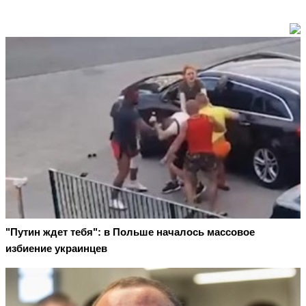
"Путин ждет тебя": в Польше началось массовое
избиение украинцев