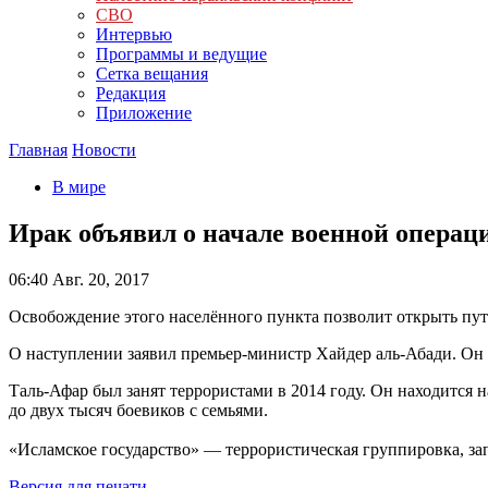
СВО
Интервью
Программы и ведущие
Сетка вещания
Редакция
Приложение
Главная
Новости
В мире
Ирак объявил о начале военной операц
06:40
Авг. 20, 2017
Освобождение этого населённого пункта позволит открыть пут
О наступлении заявил премьер-министр Хайдер аль-Абади. Он 
Таль-Афар был занят террористами в 2014 году. Он находится
до двух тысяч боевиков с семьями.
«Исламское государство» — террористическая группировка, за
Версия для печати