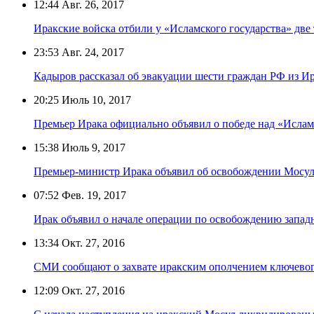
12:44
Авг. 26, 2017
Иракские войска отбили у «Исламского государства» две
23:53
Авг. 24, 2017
Кадыров рассказал об эвакуации шести граждан РФ из И
20:25
Июль 10, 2017
Премьер Ирака официально объявил о победе над «Ислам
15:38
Июль 9, 2017
Премьер-министр Ирака объявил об освобождении Мосула
07:52
Фев. 19, 2017
Ирак объявил о начале операции по освобождению запад
13:34
Окт. 27, 2016
СМИ сообщают о захвате иракским ополчением ключевог
12:09
Окт. 27, 2016