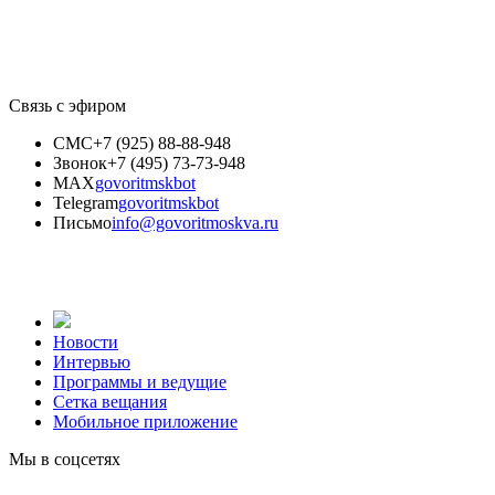
Связь с эфиром
СМС
+7 (925) 88-88-948
Звонок
+7 (495) 73-73-948
MAX
govoritmskbot
Telegram
govoritmskbot
Письмо
info@govoritmoskva.ru
Новости
Интервью
Программы и ведущие
Сетка вещания
Мобильное приложение
Мы в соцсетях