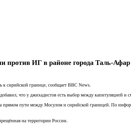
ии против ИГ в районе города Таль-Афар
ь к сирийской границе, сообщает BBC News.
добавил, что у джихадистов есть выбор между капитуляцией и с
 на прямом пути между Мосулом и сирийской границей. По инфор
прещённая на территории России.