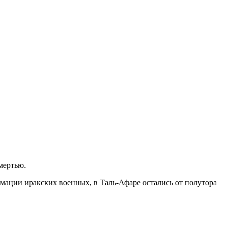
мертью.
мации иракских военных, в Таль-Афаре остались от полутора